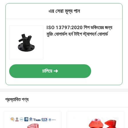
এর সেরা মূল্য পান
ISO 13797:2020 শিপ ডকিংয়ের জন্য
মুরিং বোলার্ডস হর্ন টাইপ স্ট্যাগহর্ন বোলার্ড
চালিয়ে
প্রস্তাবিত পণ্য