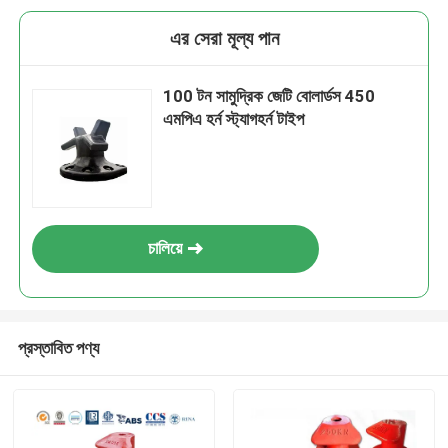
এর সেরা মূল্য পান
100 টন সামুদ্রিক জেটি বোলার্ডস 450
এমপিএ হর্ন স্ট্যাগহর্ন টাইপ
চালিয়ে
প্রস্তাবিত পণ্য