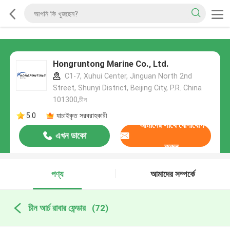
Hongruntong Marine Co., Ltd.
C1-7, Xuhui Center, Jinguan North 2nd
Street, Shunyi District, Beijing City, P.R. China
101300,চীন
5.0
যাচাইকৃত সরবরাহকারী
আমাদের সাথে যোগাযোগ
এখন ডাকো
করুন
পণ্য
আমাদের সম্পর্কে
চীন আর্চ রাবার ফেন্ডার
(72)