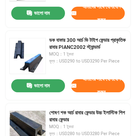
আমাদের সাথে যোগাযোগ
ভালো দাম
করুন
ডক বাফার 300 আর্চ ভি টাইপ ফেন্ডার প্রাকৃতিক
রাবার PIANC2002 স্ট্যান্ডার্ড
MOQ：1 টুকরা
মূল্য：USD290 to USD3290 Per Piece
আমাদের সাথে যোগাযোগ
ভালো দাম
করুন
বাড়ি
শোষণ শক আর্চ রাবার ফেন্ডার উচ্চ ইলাস্টিক শিপ
পণ্য
রাবার ফেন্ডার
MOQ：1 টুকরা
ভিডিও
মূল্য：USD280 to USD3280 Per Piece