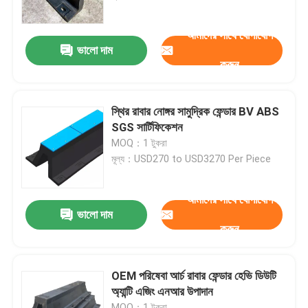
আমাদের সাথে যোগাযোগ
আমাদের সম্পর্কে
ভালো দাম
করুন
কারখানা ভ্রমণ
স্থির রাবার নোঙ্গর সামুদ্রিক ফেন্ডার BV ABS
গুণমান নিয়ন্ত্রণ
SGS সার্টিফিকেশন
MOQ：1 টুকরা
মূল্য：USD270 to USD3270 Per Piece
উদ্ধৃতির জন্য আবেদন
আমাদের সাথে যোগাযোগ
ডক রাবার ফেন্ডার
ভালো দাম
করুন
ইয়োকোহামা রাবার ফেন্ডার
OEM পরিষেবা আর্চ রাবার ফেন্ডার হেভি ডিউটি ​​
অ্যান্টি এজিং এনআর উপাদান
বায়ুসংক্রান্ত রাবার ফেন্ডার
MOQ：1 টুকরা