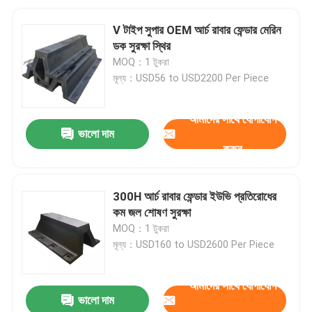
V টাইপ সুপার OEM আর্চ রাবার ফেন্ডার মেরিন
ডক সুরক্ষা স্থির
MOQ：1 টুকরা
মূল্য：USD56 to USD2200 Per Piece
আমাদের সাথে যোগাযোগ
ভালো দাম
করুন
300H আর্চ রাবার ফেন্ডার ইউভি প্রতিরোধের
কম জল শোষণ সুরক্ষা
MOQ：1 টুকরা
মূল্য：USD160 to USD2600 Per Piece
আমাদের সাথে যোগাযোগ
ভালো দাম