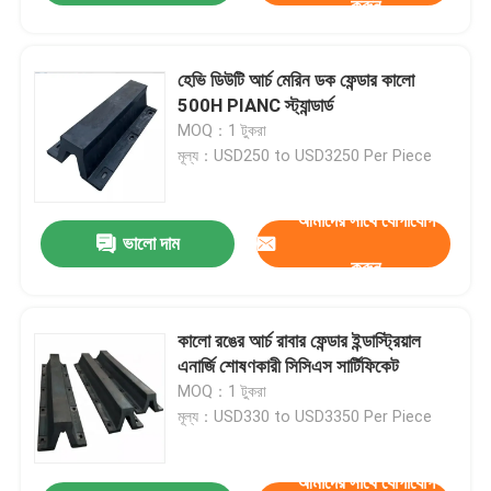
করুন
হেভি ডিউটি ​​আর্চ মেরিন ডক ফেন্ডার কালো
500H PIANC স্ট্যান্ডার্ড
MOQ：1 টুকরা
মূল্য：USD250 to USD3250 Per Piece
আমাদের সাথে যোগাযোগ
ভালো দাম
করুন
কালো রঙের আর্চ রাবার ফেন্ডার ইন্ডাস্ট্রিয়াল
এনার্জি শোষণকারী সিসিএস সার্টিফিকেট
MOQ：1 টুকরা
মূল্য：USD330 to USD3350 Per Piece
আমাদের সাথে যোগাযোগ