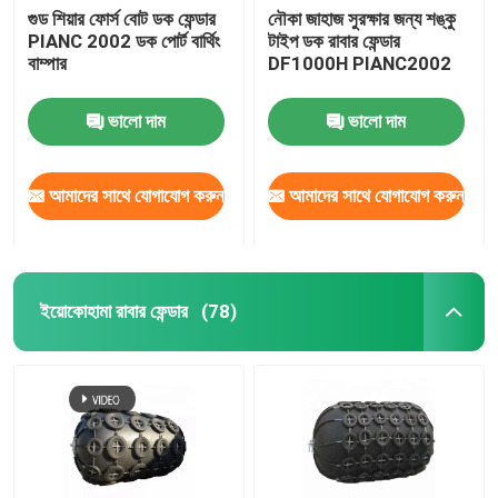
গুড শিয়ার ফোর্স বোট ডক ফেন্ডার
নৌকা জাহাজ সুরক্ষার জন্য শঙ্কু
PIANC 2002 ডক পোর্ট বার্থিং
টাইপ ডক রাবার ফেন্ডার
বাম্পার
DF1000H PIANC2002
ভালো দাম
ভালো দাম
আমাদের সাথে যোগাযোগ করুন
আমাদের সাথে যোগাযোগ করুন
ইয়োকোহামা রাবার ফেন্ডার
(78)