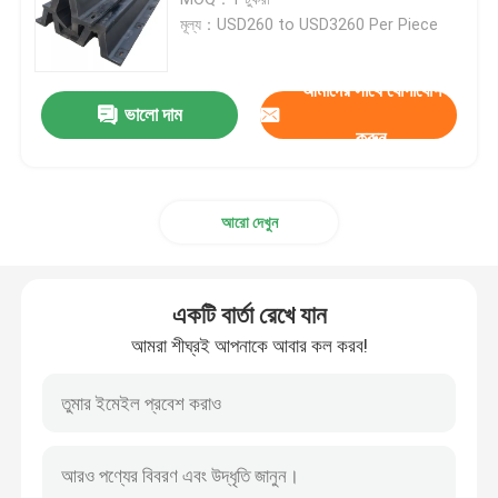
মূল্য：USD260 to USD3260 Per Piece
আর্চ রাবার ফেন্ডার
আমাদের সাথে যোগাযোগ
ভালো দাম
শঙ্কু রাবার ফেন্ডার
করুন
ভি টাইপ ফেন্ডার
আরো দেখুন
ডি টাইপ ফেন্ডার
একটি বার্তা রেখে যান
নলাকার সামুদ্রিক ফেন্ডার
আমরা শীঘ্রই আপনাকে আবার কল করব!
সেল রাবার ফেন্ডার
টাগ বোট ফেন্ডার