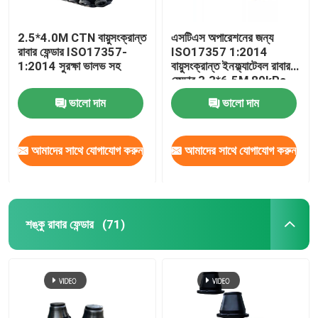
2.5*4.0M CTN বায়ুসংক্রান্ত
এসটিএস অপারেশনের জন্য
রাবার ফেন্ডার ISO17357-
ISO17357 1:2014
1:2014 সুরক্ষা ভালভ সহ
বায়ুসংক্রান্ত ইনফ্ল্যাটেবল রাবার
ফেন্ডার 3.3*6.5M 80kPa
ভালো দাম
ভালো দাম
আমাদের সাথে যোগাযোগ করুন
আমাদের সাথে যোগাযোগ করুন
শঙ্কু রাবার ফেন্ডার
(71)