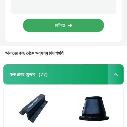
রোলার ফেন্ডার
সাবমেরিন ফেন্ডার
ফ্লোটিং ফোম ফেন্ডার
আমাদের কাছ থেকে অন্যান্য বিভাগগুলি
এসটিএস হোস
ডক রাবার ফেন্ডার
(77)
মুরিং বোলার্ডস