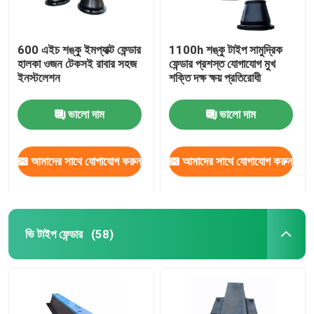
600 এইচ শঙ্কু ইমপ্যাক্ট ফেন্ডার
1100h শঙ্কু টাইপ সামুদ্রিক
হালকা ওজন টেকসই রাবার সহজ
ফেন্ডার প্রশস্ত যোগাযোগ মুখ
ইনস্টলেশন
শক্তি দক্ষ ক্ষয় প্রতিরোধী
ভালো দাম
ভালো দাম
আমাদের সাথে যোগাযোগ করুন
আমাদের সাথে যোগাযোগ করুন
ভি টাইপ ফেন্ডার
(58)