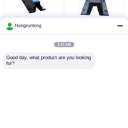
মেরিন ডক টেক্সচারড ভি টাইপ
লং সার্ভিস লাইফ V টাইপ ফেন্ডার
Hongruntong
ফেন্ডার প্রাকৃতিক রাবার বোট শিপ
বোট ডক ফেন্ডার সামুদ্রিক মুরিংয়ের
Pianc2002 V500h
জন্য
2:23 AM
ভালো দাম
ভালো দাম
Good day, what product are you looking 
for?
আমাদের সাথে যোগাযোগ করুন
আমাদের সাথে যোগাযোগ করুন
আরো দেখুন
বাড়ি
আমাদের সম্পর্কে
আমাদের সাথে যোগাযোগ করুন
Desktop Site
সাইট ম্যাপ
Privacy Policy