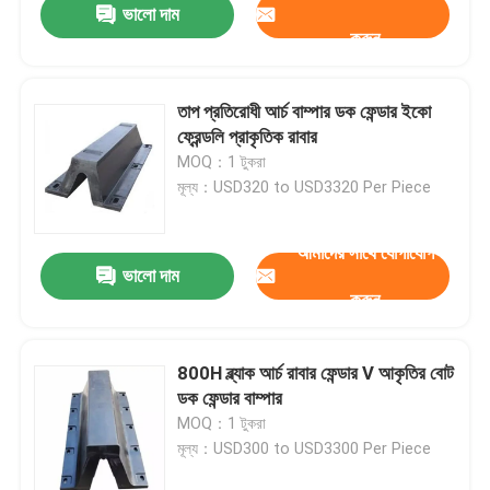
ভালো দাম
করুন
তাপ প্রতিরোধী আর্চ বাম্পার ডক ফেন্ডার ইকো
ফ্রেন্ডলি প্রাকৃতিক রাবার
MOQ：1 টুকরা
মূল্য：USD320 to USD3320 Per Piece
আমাদের সাথে যোগাযোগ
ভালো দাম
করুন
800H ব্ল্যাক আর্চ রাবার ফেন্ডার V আকৃতির বোট
ডক ফেন্ডার বাম্পার
MOQ：1 টুকরা
মূল্য：USD300 to USD3300 Per Piece