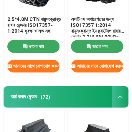
2.5*4.0M CTN বায়ুসংক্রান্ত
এসটিএস অপারেশনের জন্য
রাবার ফেন্ডার ISO17357-
ISO17357 1:2014
1:2014 সুরক্ষা ভালভ সহ
বায়ুসংক্রান্ত ইনফ্ল্যাটেবল রাবার
ফেন্ডার 3.3*6.5M 80kPa
ভালো দাম
ভালো দাম
আমাদের সাথে যোগাযোগ করুন
আমাদের সাথে যোগাযোগ করুন
আর্চ রাবার ফেন্ডার
(72)