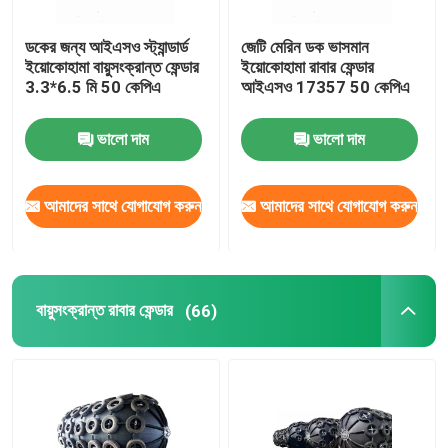
ডকের জন্য আইএসও স্ট্যান্ডার্ড
জেটি মেরিন ডক ভাসমান
ইয়োকোহামা বায়ুসংক্রান্ত ফেন্ডার
ইয়োকোহামা রাবার ফেন্ডার
3.3*6.5 মি 50 কেপিএ
আইএসও 17357 50 কেপিএ
ভালো দাম
ভালো দাম
আমাদের সাথে যোগাযোগ করুন
আমাদের সাথে যোগাযোগ করুন
বায়ুসংক্রান্ত রাবার ফেন্ডার
(66)