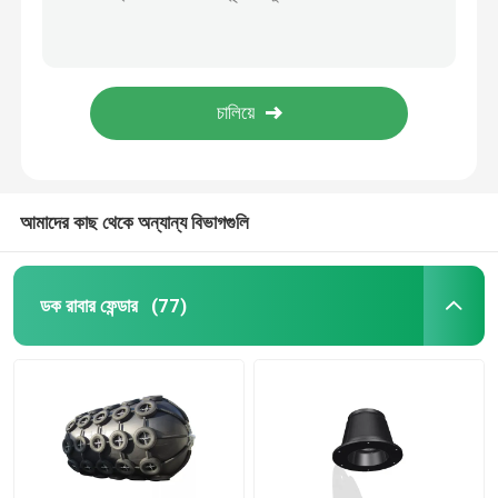
জলরোধী নমনীয় ভি ফেন্ডার PIANC2002 শিল্প সামুদ্রিক উচ্চ ঘনত্ব NR
নৌকার জন্য V500H V টাইপ ফেন্ডার ইকো ফ্রেন্ডলি পরিধান প্রতিরোধী রাবার ফেন্ডার
আর্চ রাবার ফেন্ডার
ডক বোট সুরক্ষা নিরাপত্তার জন্য PIANC2002 হেভি ডিউটি ​​V ফেন্ডার
100% পরিবেশগত V টাইপ ফেন্ডার 500H PIANC2002 ABS সার্টিফিকেট পোর্ট বার্থিং
শঙ্কু রাবার ফেন্ডার
PIANC2002 ডক ডি ফেন্ডার সহজ ইনস্টলেশন বাফার সুরক্ষা
ভি টাইপ ফেন্ডার
আমাদের কাছ থেকে অন্যান্য বিভাগগুলি
ডি টাইপ ফেন্ডার
ডক রাবার ফেন্ডার
(77)
নলাকার সামুদ্রিক ফেন্ডার
সেল রাবার ফেন্ডার
টাগ বোট ফেন্ডার