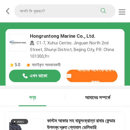
Hongruntong Marine Co., Ltd.
C1-7, Xuhui Center, Jinguan North 2nd
Street, Shunyi District, Beijing City, P.R. China
101300,চীন
5.0
যাচাইকৃত সরবরাহকারী
আমাদের সাথে যোগাযোগ
এখন ডাকো
করুন
পণ্য
আমাদের সম্পর্কে
কাস্টম আকার সহ বায়ুসংক্রান্ত রাবার ফেন্ডার
উপলব্ধ দ্রুত গ্লোবাল ডেলিভারি