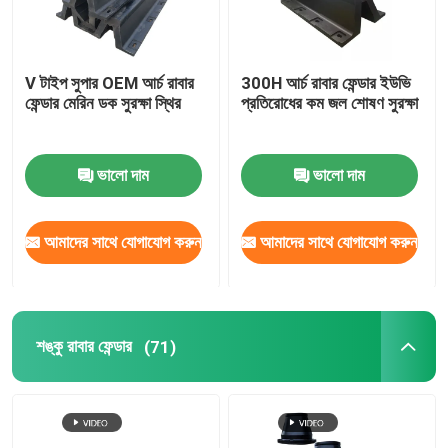
V টাইপ সুপার OEM আর্চ রাবার
300H আর্চ রাবার ফেন্ডার ইউভি
ফেন্ডার মেরিন ডক সুরক্ষা স্থির
প্রতিরোধের কম জল শোষণ সুরক্ষা
ভালো দাম
ভালো দাম
আমাদের সাথে যোগাযোগ করুন
আমাদের সাথে যোগাযোগ করুন
শঙ্কু রাবার ফেন্ডার
(71)