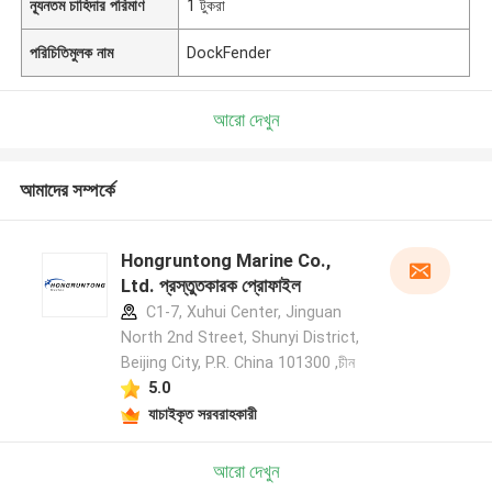
ন্যূনতম চাহিদার পরিমাণ
1 টুকরা
পরিচিতিমুলক নাম
DockFender
আরো দেখুন
আমাদের সম্পর্কে
Hongruntong Marine Co.,
Ltd. প্রস্তুতকারক প্রোফাইল
C1-7, Xuhui Center, Jinguan
North 2nd Street, Shunyi District,
Beijing City, P.R. China 101300 ,চীন
5.0
যাচাইকৃত সরবরাহকারী
আরো দেখুন