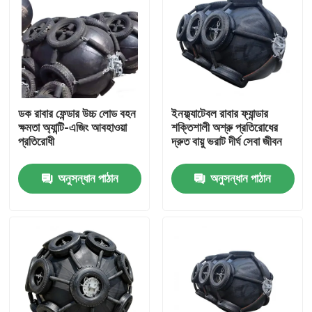
ডক রাবার ফেন্ডার উচ্চ লোড বহন
ইনফ্ল্যাটেবল রাবার ফ্যান্ডার
ক্ষমতা অ্যান্টি-এজিং আবহাওয়া
শক্তিশালী অশ্রু প্রতিরোধের
প্রতিরোধী
দ্রুত বায়ু ভরাট দীর্ঘ সেবা জীবন
অনুসন্ধান পাঠান
অনুসন্ধান পাঠান
বাড়ি
পণ্য
ভিডিও