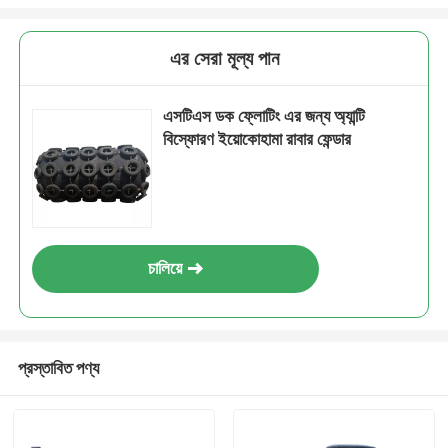
এর সেরা মূল্য পান
এসটিএস ডক ফ্লোটিং এর জন্য অ্যান্টি
বিস্ফোরণ ইয়োকোহামা রাবার ফেন্ডার
চালিয়ে
প্রস্তাবিত পণ্য