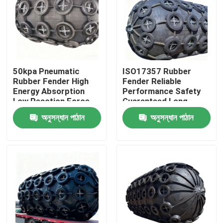
50kpa Pneumatic
ISO17357 Rubber
Rubber Fender High
Fender Reliable
Energy Absorption
Performance Safety
Low Reaction Force
Guaranteed Long
Durable Use
Service Life
অনুসন্ধান পাঠান
অনুসন্ধান পাঠান
বাড়ি
পণ্য
ভিডিও