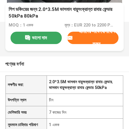
শিপ ডকিংয়ের জন্য 2.0*3.5M ভাসমান বায়ুসংক্রান্ত রাবার ফেন্ডার
50kPa 80kPa
MOQ：1 একক
মূল্য：EUR 220 to 2200 Per Piece
আমাদের সাথে যোগাযোগ
ভালো দাম
করুন
পণ্যের বর্ণনা
2.0*3.5M ভাসমান বায়ুসংক্রান্ত রাবার ফেন্ডার
,
লক্ষণীয় করা:
ভাসমান বায়ুসংক্রান্ত রাবার ফেন্ডার 50kPa
উৎপত্তি স্থল
চীন
ডেলিভারি সময়
7 কাজের দিন
ন্যূনতম চাহিদার পরিমাণ
1 একক