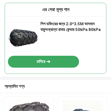
এর সেরা মূল্য পান
শিপ ডকিংয়ের জন্য 2.0*3.5M ভাসমান
বায়ুসংক্রান্ত রাবার ফেন্ডার 50kPa 80kPa
চালিয়ে
প্রস্তাবিত পণ্য