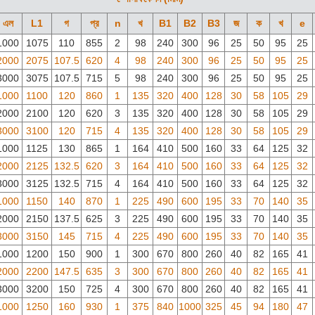
এল
L1
গ
প্র
n
খ
B1
B2
B3
জ
ক
খ
e
1000
1075
110
855
2
98
240
300
96
25
50
95
25
2000
2075
107.5
620
4
98
240
300
96
25
50
95
25
3000
3075
107.5
715
5
98
240
300
96
25
50
95
25
1000
1100
120
860
1
135
320
400
128
30
58
105
29
2000
2100
120
620
3
135
320
400
128
30
58
105
29
3000
3100
120
715
4
135
320
400
128
30
58
105
29
1000
1125
130
865
1
164
410
500
160
33
64
125
32
2000
2125
132.5
620
3
164
410
500
160
33
64
125
32
3000
3125
132.5
715
4
164
410
500
160
33
64
125
32
1000
1150
140
870
1
225
490
600
195
33
70
140
35
2000
2150
137.5
625
3
225
490
600
195
33
70
140
35
3000
3150
145
715
4
225
490
600
195
33
70
140
35
1000
1200
150
900
1
300
670
800
260
40
82
165
41
2000
2200
147.5
635
3
300
670
800
260
40
82
165
41
3000
3200
150
725
4
300
670
800
260
40
82
165
41
1000
1250
160
930
1
375
840
1000
325
45
94
180
47