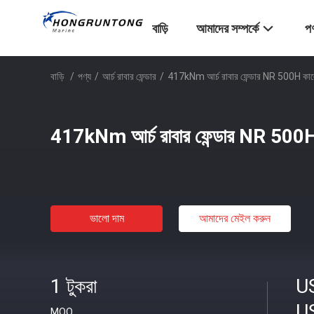
বাড়ি
আমাদের সম্পর্কে
পণ
বাড়ি
/
পণ্য
/
আর্চ রাবার ফেন্ডার
/
417kNm আর্চ রাবার ফেন্ডার NR 500H কালো
417kNm আর্চ রাবার ফেন্ডার NR 500H 
ভালো দাম
আমাদের মেইল ​​করুন
1 টুকরা
U
U
MOQ