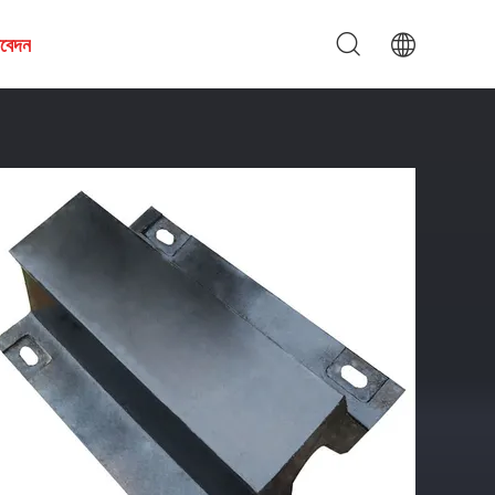
আবেদন