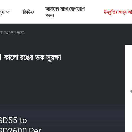
আমাদের সাথে যোগাযোগ
্য
ভিডিও
উদ্ধৃতির জন্য 
করুন
 রঙের ডক সুরক্ষা
কালো রঙের ডক সুরক্ষা
SD55 to
SD2600 Per