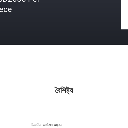
iece
বৈশিষ্ট্য
ডিজাইন:
কাস্টমস অঙ্কন