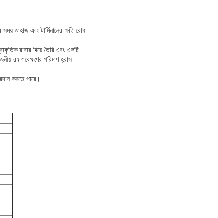
 সময় জাহাজ এবং টার্মিনালের ক্ষতি রোধ
্রাকৃতিক রাবার দিয়ে তৈরি এবং একটি
য় রক্ষণাবেক্ষণের পরিমাণ হ্রাস
প্রদান করতে পারে।