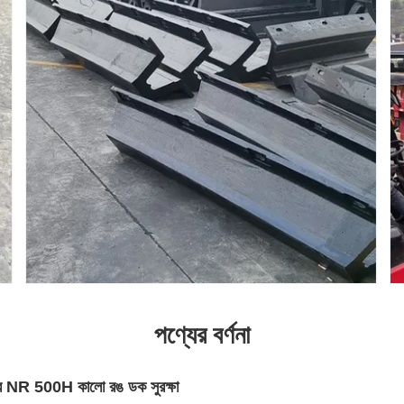
পণ্যের বর্ণনা
েন্ডার NR 500H কালো রঙ ডক সুরক্ষা