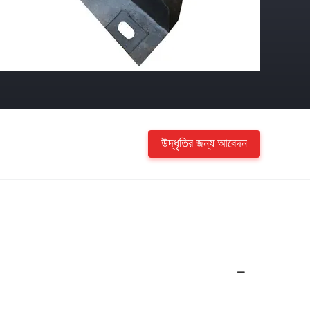
উদ্ধৃতির জন্য আবেদন