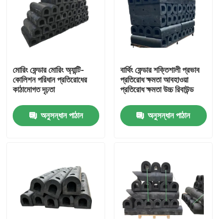
মোরিং ফেন্ডার মোরিং অ্যান্টি-
বার্থিং ফেন্ডার শক্তিশালী প্রভাব
কোলিশন পরিধান প্রতিরোধের
প্রতিরোধ ক্ষমতা আবহাওয়া
কাঠামোগত দৃঢ়তা
প্রতিরোধ ক্ষমতা উচ্চ রিবাউন্ড
অনুসন্ধান পাঠান
অনুসন্ধান পাঠান
বাড়ি
পণ্য
ভিডিও