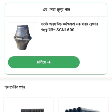
এর সেরা মূল্য পান
বার্থের জন্য উচ্চ কর্মক্ষমতা ডক রাবার ফেন্ডার
শঙ্কু টাইপ SCN1600
চালিয়ে
প্রস্তাবিত পণ্য