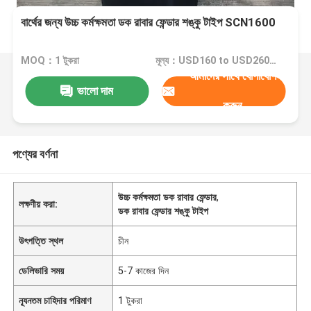
বার্থের জন্য উচ্চ কর্মক্ষমতা ডক রাবার ফেন্ডার শঙ্কু টাইপ SCN1600
MOQ：1 টুকরা
মূল্য：USD160 to USD2600 One Piece
আমাদের সাথে যোগাযোগ
ভালো দাম
করুন
পণ্যের বর্ণনা
উচ্চ কর্মক্ষমতা ডক রাবার ফেন্ডার
,
লক্ষণীয় করা:
ডক রাবার ফেন্ডার শঙ্কু টাইপ
উৎপত্তি স্থল
চীন
ডেলিভারি সময়
5-7 কাজের দিন
ন্যূনতম চাহিদার পরিমাণ
1 টুকরা