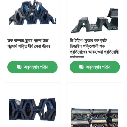
ডক বাম্পার স্ক্র্যাচ প্রুফ উচ্চ
ভি টাইপ ফেন্ডার কমপ্যাক্ট
প্রসার্য শক্তি দীর্ঘ সেবা জীবন
ডিজাইন শক্তিশালী শক
প্রতিরোধের আবহাওয়া প্রতিরোধী
কর্মক্ষমতা
অনুসন্ধান পাঠান
অনুসন্ধান পাঠান
বাড়ি
পণ্য
ভিডিও