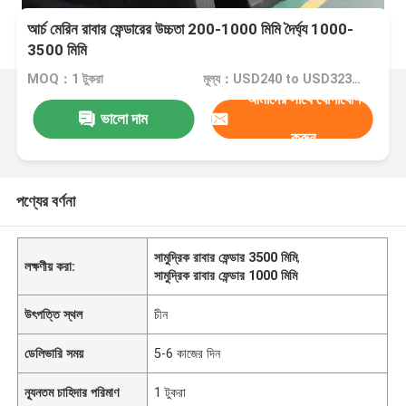
আর্চ মেরিন রাবার ফেন্ডারের উচ্চতা 200-1000 মিমি দৈর্ঘ্য 1000-
3500 মিমি
MOQ：1 টুকরা
মূল্য：USD240 to USD3230 Per Piece
আমাদের সাথে যোগাযোগ
ভালো দাম
করুন
পণ্যের বর্ণনা
সামুদ্রিক রাবার ফেন্ডার 3500 মিমি
,
লক্ষণীয় করা:
সামুদ্রিক রাবার ফেন্ডার 1000 মিমি
উৎপত্তি স্থল
চীন
ডেলিভারি সময়
5-6 কাজের দিন
ন্যূনতম চাহিদার পরিমাণ
1 টুকরা