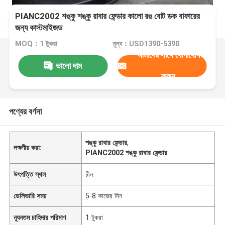
PIANC2002 শঙ্কু শঙ্কু রাবার ফেন্ডার কালো রঙ বোট ডক বাফারের
জন্য কাস্টমাইজড
MOQ：1 টুকরা
মূল্য：USD1390-5390
আমাদের সাথে যোগাযোগ
ভালো দাম
করুন
পণ্যের বর্ণনা
শঙ্কু রাবার ফেন্ডার
,
লক্ষণীয় করা:
PIANC2002 শঙ্কু রাবার ফেন্ডার
উৎপত্তি স্থল
চীন
ডেলিভারি সময়
5-8 কাজের দিন
ন্যূনতম চাহিদার পরিমাণ
1 টুকরা