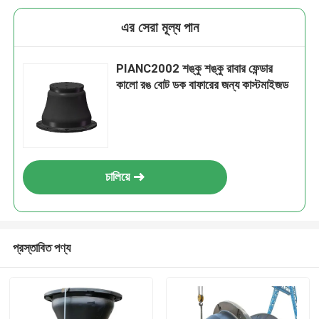
এর সেরা মূল্য পান
PIANC2002 শঙ্কু শঙ্কু রাবার ফেন্ডার
কালো রঙ বোট ডক বাফারের জন্য কাস্টমাইজড
চালিয়ে
প্রস্তাবিত পণ্য