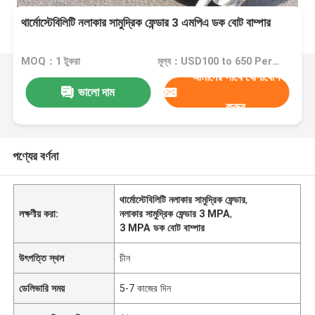
থার্মোস্টেবিলিটি নলাকার সামুদ্রিক ফেন্ডার 3 এমপিএ ডক বোট বাম্পার
MOQ：1 টুকরা
মূল্য：USD100 to 650 Per Piece
আমাদের সাথে যোগাযোগ
ভালো দাম
করুন
পণ্যের বর্ণনা
থার্মোস্টেবিলিটি নলাকার সামুদ্রিক ফেন্ডার
,
লক্ষণীয় করা:
নলাকার সামুদ্রিক ফেন্ডার 3 MPA
,
3 MPA ডক বোট বাম্পার
উৎপত্তি স্থল
চীন
ডেলিভারি সময়
5-7 কাজের দিন