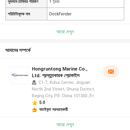
ন্যূনতম চাহিদার পরিমাণ
1 টুকরা
পরিচিতিমুলক নাম
DockFender
আরো দেখুন
আমাদের সম্পর্কে
Hongruntong Marine Co.,
Ltd. প্রস্তুতকারক প্রোফাইল
C1-7, Xuhui Center, Jinguan
North 2nd Street, Shunyi District,
Beijing City, P.R. China 101300 ,চীন
5.0
যাচাইকৃত সরবরাহকারী
আরো দেখুন