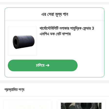
এর সেরা মূল্য পান
থার্মোস্টেবিলিটি নলাকার সামুদ্রিক ফেন্ডার 3
এমপিএ ডক বোট বাম্পার
চালিয়ে
প্রস্তাবিত পণ্য