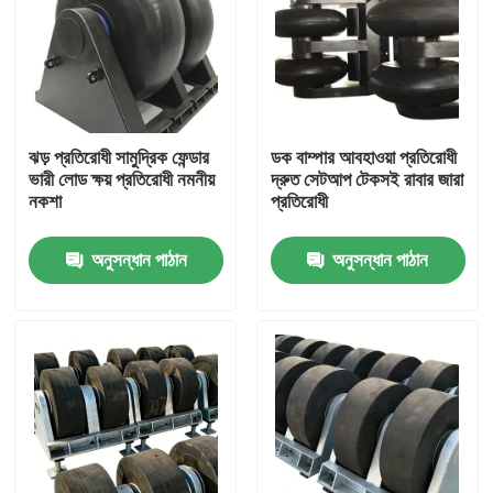
ঝড় প্রতিরোধী সামুদ্রিক ফেন্ডার
ডক বাম্পার আবহাওয়া প্রতিরোধী
ভারী লোড ক্ষয় প্রতিরোধী নমনীয়
দ্রুত সেটআপ টেকসই রাবার জারা
নকশা
প্রতিরোধী
অনুসন্ধান পাঠান
অনুসন্ধান পাঠান
বাড়ি
পণ্য
ভিডিও