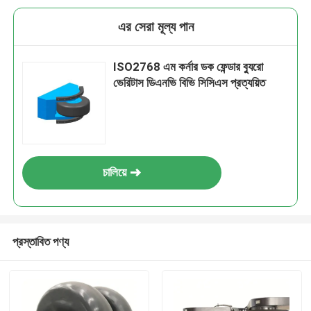
এর সেরা মূল্য পান
ISO2768 এম কর্নার ডক ফেন্ডার ব্যুরো
ভেরিটাস ডিএনভি বিভি সিসিএস প্রত্যয়িত
চালিয়ে
প্রস্তাবিত পণ্য