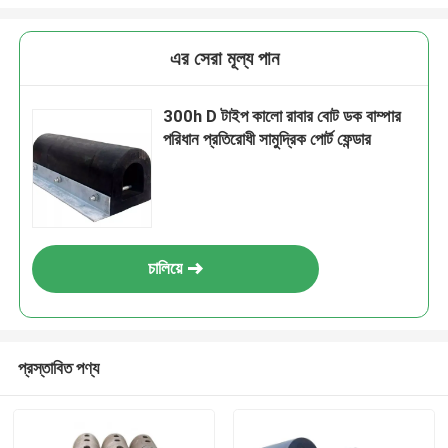
এর সেরা মূল্য পান
300h D টাইপ কালো রাবার বোট ডক বাম্পার
পরিধান প্রতিরোধী সামুদ্রিক পোর্ট ফেন্ডার
চালিয়ে
প্রস্তাবিত পণ্য