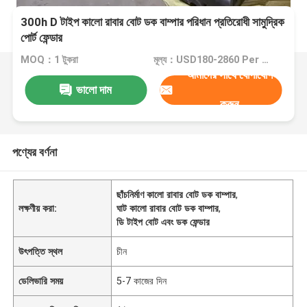
300h D টাইপ কালো রাবার বোট ডক বাম্পার পরিধান প্রতিরোধী সামুদ্রিক
পোর্ট ফেন্ডার
MOQ：1 টুকরা
মূল্য：USD180-2860 Per Piece
আমাদের সাথে যোগাযোগ
ভালো দাম
করুন
পণ্যের বর্ণনা
ছাঁচনির্মাণ কালো রাবার বোট ডক বাম্পার
,
লক্ষণীয় করা:
ঘাট কালো রাবার বোট ডক বাম্পার
,
ডি টাইপ বোট এবং ডক ফেন্ডার
উৎপত্তি স্থল
চীন
ডেলিভারি সময়
5-7 কাজের দিন