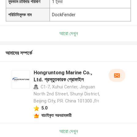
ন্যূনতম চাহিদার পরিমাণ
1 টুকরা
পরিচিতিমুলক নাম
DockFender
আরো দেখুন
আমাদের সম্পর্কে
Hongruntong Marine Co.,
Ltd. প্রস্তুতকারক প্রোফাইল
C1-7, Xuhui Center, Jinguan
North 2nd Street, Shunyi District,
Beijing City, P.R. China 101300 ,চীন
5.0
যাচাইকৃত সরবরাহকারী
আরো দেখুন