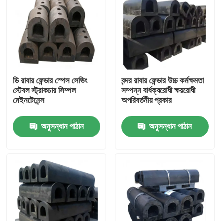
ডি রাবার ফেন্ডার স্পেস সেভিং
বন্দর রাবার ফেন্ডার উচ্চ কর্মক্ষমতা
স্টেবল স্ট্রাকচার সিম্পল
সম্পন্ন বার্ধক্যরোধী ক্ষয়রোধী
মেইনটেনেন্স
অপরিবর্তনীয় প্রকার
অনুসন্ধান পাঠান
অনুসন্ধান পাঠান
বাড়ি
পণ্য
ভিডিও