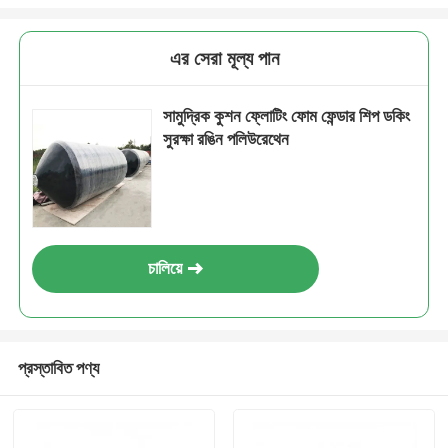
এর সেরা মূল্য পান
সামুদ্রিক কুশন ফ্লোটিং ফোম ফেন্ডার শিপ ডকিং
সুরক্ষা রঙিন পলিউরেথেন
চালিয়ে
প্রস্তাবিত পণ্য