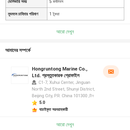
ডেলিভারি সময়
5 কর্মদিবস
ন্যূনতম চাহিদার পরিমাণ
1 টুকরা
আরো দেখুন
আমাদের সম্পর্কে
Hongruntong Marine Co.,
Ltd. প্রস্তুতকারক প্রোফাইল
C1-7, Xuhui Center, Jinguan
North 2nd Street, Shunyi District,
Beijing City, P.R. China 101300 ,চীন
5.0
যাচাইকৃত সরবরাহকারী
আরো দেখুন