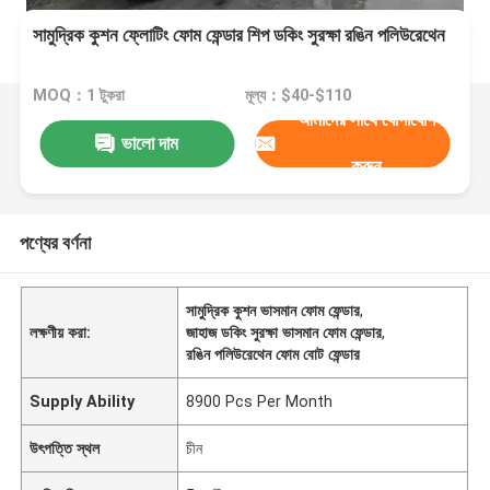
সামুদ্রিক কুশন ফ্লোটিং ফোম ফেন্ডার শিপ ডকিং সুরক্ষা রঙিন পলিউরেথেন
MOQ：1 টুকরা
মূল্য：$40-$110
আমাদের সাথে যোগাযোগ
ভালো দাম
করুন
পণ্যের বর্ণনা
সামুদ্রিক কুশন ভাসমান ফোম ফেন্ডার
,
লক্ষণীয় করা:
জাহাজ ডকিং সুরক্ষা ভাসমান ফোম ফেন্ডার
,
রঙিন পলিউরেথেন ফোম বোট ফেন্ডার
Supply Ability
8900 Pcs Per Month
উৎপত্তি স্থল
চীন