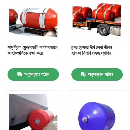
সামুদ্রিক ফেন্ডারগুলি কার্যকরভাবে
বন্দর ফেন্ডার দীর্ঘ সেবা জীবন
জাহাজগুলিকে রক্ষা করে
হালকা নির্মাণ সহজ স্থাপন
অনুসন্ধান পাঠান
অনুসন্ধান পাঠান
বাড়ি
পণ্য
ভিডিও