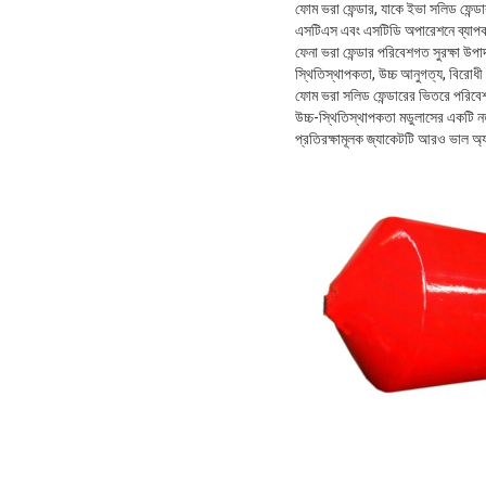
ফোম ভরা ফেন্ডার, যাকে ইভা সলিড ফেন্ডা
এসটিএস এবং এসটিডি অপারেশনে ব্যাপক
ফেনা ভরা ফেন্ডার পরিবেশগত সুরক্ষা উপা
স্থিতিস্থাপকতা, উচ্চ আনুগত্য, বিরোধী ফ
ফোম ভরা সলিড ফেন্ডারের ভিতরে পরিবেশগত
উচ্চ-স্থিতিস্থাপকতা মডুলাসের একটি নতু
প্রতিরক্ষামূলক জ্যাকেটটি আরও ভাল অ্য