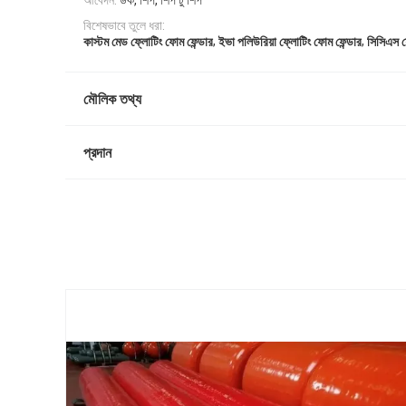
আবেদন:
ডক, শিপ, শিপ টু শিপ
বিশেষভাবে তুলে ধরা:
,
,
কাস্টম মেড ফ্লোটিং ফোম ফেন্ডার
ইভা পলিউরিয়া ফ্লোটিং ফোম ফেন্ডার
সিসিএস ফো
মৌলিক তথ্য
প্রদান