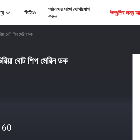
আমাদের সাথে যোগাযোগ
্য
ভিডিও
উদ্ধৃতির জন্য 
করুন
রিয়া বোট শিপ মেরিন ডক
উরিয়া বোট শিপ মেরিন ডক
160