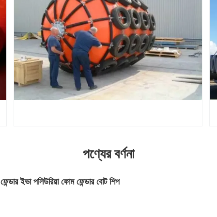
পণ্যের বর্ণনা
ফেন্ডার ইভা পলিউরিয়া ফোম ফেন্ডার বোট শিপ