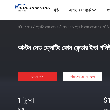
বাড়ি
আমাদের সম্পর্কে
পণ
বাড়ি
/
পণ্য
/
ফ্লোটিং ফোম ফেন্ডার
/
কাস্টম মেড ফ্লোটিং ফোম ফেন্ডার ইভা পলিউ
কাস্টম মেড ফ্লোটিং ফোম ফেন্ডার ইভা পলি
ভালো দাম
আমাদের মেইল ​​করুন
1 টুকরা
$
MOQ
মূল্য