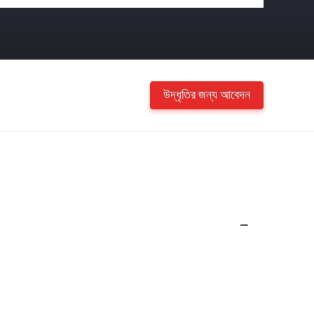
উদ্ধৃতির জন্য আবেদন