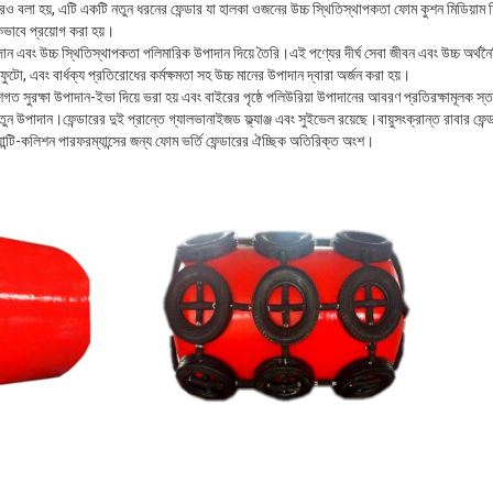
রও বলা হয়, এটি একটি নতুন ধরনের ফেন্ডার যা হালকা ওজনের উচ্চ স্থিতিস্থাপকতা ফোম কুশন মিডিয়াম হ
ভাবে প্রয়োগ করা হয়।
দান এবং উচ্চ স্থিতিস্থাপকতা পলিমারিক উপাদান দিয়ে তৈরি।এই পণ্যের দীর্ঘ সেবা জীবন এবং উচ্চ অর্থনৈ
ুটো, এবং বার্ধক্য প্রতিরোধের কর্মক্ষমতা সহ উচ্চ মানের উপাদান দ্বারা অর্জন করা হয়।
 সুরক্ষা উপাদান-ইভা দিয়ে ভরা হয় এবং বাইরের পৃষ্ঠে পলিউরিয়া উপাদানের আবরণ প্রতিরক্ষামূলক স্ত
ন উপাদান।ফেন্ডারের দুই প্রান্তে গ্যালভানাইজড ফ্ল্যাঞ্জ এবং সুইভেল রয়েছে।বায়ুসংক্রান্ত রাবার ফেন
ান্টি-কলিশন পারফরম্যান্সের জন্য ফোম ভর্তি ফেন্ডারের ঐচ্ছিক অতিরিক্ত অংশ।