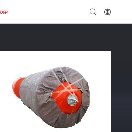
আবেদন