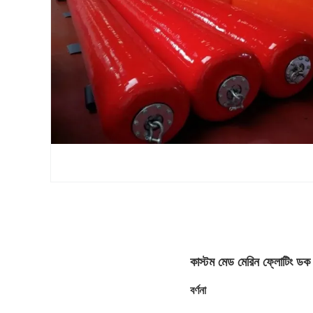
কাস্টম মেড মেরিন ফ্লোটিং ডক 
বর্ণনা