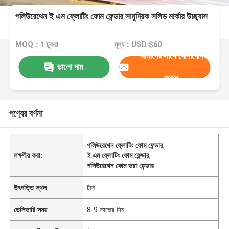
পলিউরেথেন ই এম ফ্লোটিং ফোম ফেন্ডার সামুদ্রিক সলিড মার্কার উচ্ছ্বাস
MOQ：1 টুকরা
মূল্য：USD $60
আমাদের সাথে যোগাযোগ
ভালো দাম
করুন
পণ্যের বর্ণনা
পলিউরেথেন ফ্লোটিং ফোম ফেন্ডার
,
লক্ষণীয় করা:
ই এম ফ্লোটিং ফোম ফেন্ডার
,
পলিউরেথেন ফোম ভরা ফেন্ডার
উৎপত্তি স্থল
চীন
ডেলিভারি সময়
8-9 কাজের দিন