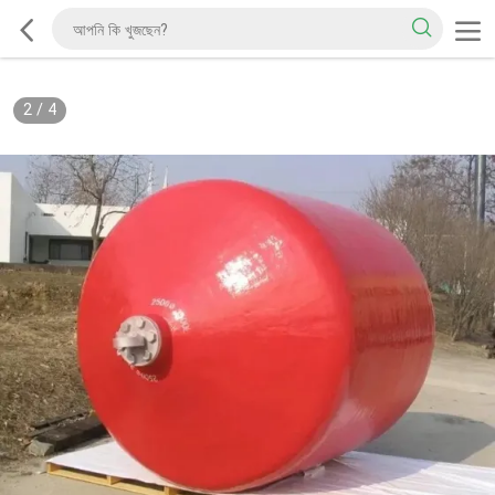
2
/
4