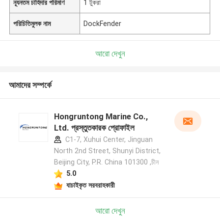
ন্যূনতম চাহিদার পরিমাণ
1 টুকরা
পরিচিতিমুলক নাম
DockFender
আরো দেখুন
আমাদের সম্পর্কে
Hongruntong Marine Co.,
Ltd. প্রস্তুতকারক প্রোফাইল
C1-7, Xuhui Center, Jinguan
North 2nd Street, Shunyi District,
Beijing City, P.R. China 101300 ,চীন
5.0
যাচাইকৃত সরবরাহকারী
আরো দেখুন