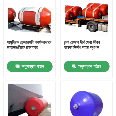
সামুদ্রিক ফেন্ডারগুলি কার্যকরভাবে
বন্দর ফেন্ডার দীর্ঘ সেবা জীবন
জাহাজগুলিকে রক্ষা করে
হালকা নির্মাণ সহজ স্থাপন
অনুসন্ধান পাঠান
অনুসন্ধান পাঠান
বাড়ি
পণ্য
ভিডিও