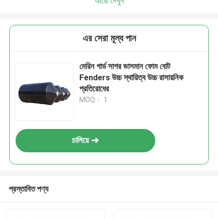
আরো দেখুন
এর সেরা মূল্য পান
মেরিন গার্ড সাগর ভাসমান ফোম বোট
Fenders উচ্চ স্থায়িত্ব উচ্চ রাসায়নিক
প্রতিরোধের
MOQ： 1
চালিয়ে
প্রস্তাবিত পণ্য