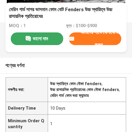
মেরিন গার্ড সাগর ভাসমান ফোম বোট Fenders উচ্চ স্থায়িত্ব উচ্চ
রাসায়নিক প্রতিরোধের
MOQ：1
মূল্য：$100-$900
আমাদের সাথে যোগাযোগ
ভালো দাম
করুন
পণ্যের বর্ণনা
উচ্চ স্থায়িত্ব ফোম নৌকা fenders
,
লক্ষণীয় করা:
উচ্চ রাসায়নিক প্রতিরোধের ফোম নৌকা fenders
,
মেরিন গার্ড ফোম ভরা ফ্যান্ডার
Delivery Time
10 Days
Minimum Order Q
1
uantity