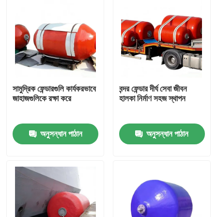
সামুদ্রিক ফেন্ডারগুলি কার্যকরভাবে
বন্দর ফেন্ডার দীর্ঘ সেবা জীবন
জাহাজগুলিকে রক্ষা করে
হালকা নির্মাণ সহজ স্থাপন
অনুসন্ধান পাঠান
অনুসন্ধান পাঠান
বাড়ি
পণ্য
ভিডিও