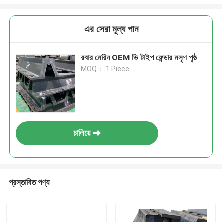
এর সেরা মূল্য পান
রবার মেরিন OEM ভি টাইপ ফেন্ডার মসৃণ পৃষ্ঠ
MOQ： 1 Piece
চালিয়ে
প্রস্তাবিত পণ্য