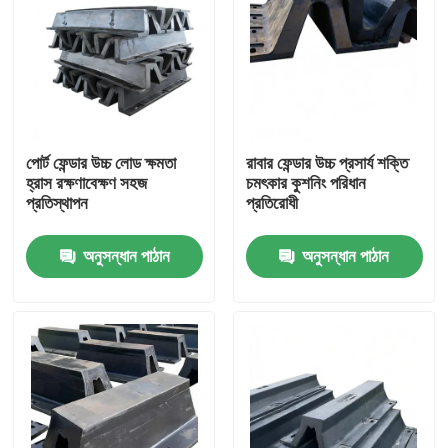
পোর্ট ফেন্ডার উচ্চ লোড ক্ষমতা
রাবার ফেন্ডার উচ্চ প্রসার্য শক্তি
হ্রাস রক্ষণাবেক্ষণ সহজ
চমৎকার কুশনিং পরিধান
প্রতিস্থাপন
প্রতিরোধী
অনুসন্ধান পাঠান
অনুসন্ধান পাঠান
বাড়ি
পণ্য
ভিডিও