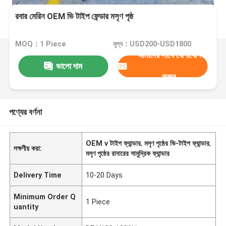
রবার মেরিন OEM ভি টাইপ ফেন্ডার মসৃণ পৃষ্ঠ
MOQ：1 Piece
মূল্য：USD200-USD1800
আমাদের সাথে যোগাযোগ
ভালো দাম
করুন
পণ্যের বর্ণনা
OEM v টাইপ ফ্যান্ডার
,
মসৃণ পৃষ্ঠের ভি-টাইপ ফ্যান্ডার
,
লক্ষণীয় করা:
মসৃণ পৃষ্ঠের রাবারের সামুদ্রিক ফ্যান্ডার
Delivery Time
10-20 Days
Minimum Order Q
1 Piece
uantity