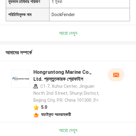
ন্যূনতম চাহিদার পরিমাণ
1 টুকরা
পরিচিতিমুলক নাম
DockFender
আরো দেখুন
আমাদের সম্পর্কে
Hongruntong Marine Co.,
Ltd. প্রস্তুতকারক প্রোফাইল
C1-7, Xuhui Center, Jinguan
North 2nd Street, Shunyi District,
Beijing City, P.R. China 101300 ,চীন
5.0
যাচাইকৃত সরবরাহকারী
আরো দেখুন