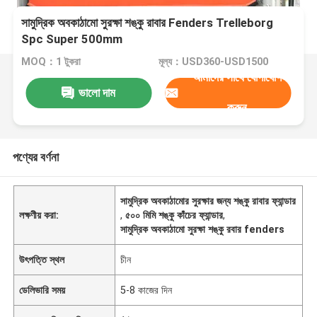
সামুদ্রিক অবকাঠামো সুরক্ষা শঙ্কু রাবার Fenders Trelleborg
Spc Super 500mm
MOQ：1 টুকরা
মূল্য：USD360-USD1500
আমাদের সাথে যোগাযোগ
ভালো দাম
করুন
পণ্যের বর্ণনা
সামুদ্রিক অবকাঠামোর সুরক্ষার জন্য শঙ্কু রাবার ফ্যান্ডার
লক্ষণীয় করা:
,
৫০০ মিমি শঙ্কু কাঁচের ফ্যান্ডার
,
সামুদ্রিক অবকাঠামো সুরক্ষা শঙ্কু রবার fenders
উৎপত্তি স্থল
চীন
ডেলিভারি সময়
5-8 কাজের দিন