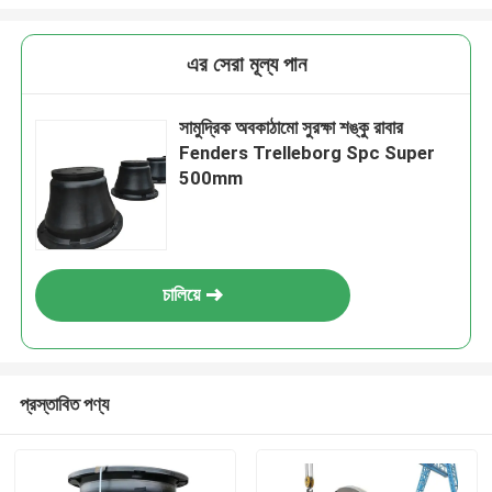
এর সেরা মূল্য পান
সামুদ্রিক অবকাঠামো সুরক্ষা শঙ্কু রাবার
Fenders Trelleborg Spc Super
500mm
চালিয়ে
প্রস্তাবিত পণ্য