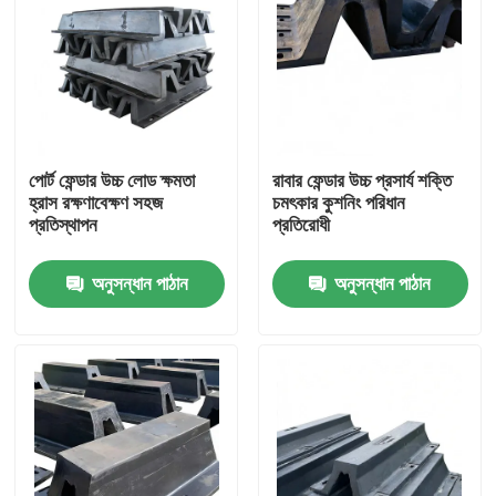
পোর্ট ফেন্ডার উচ্চ লোড ক্ষমতা
রাবার ফেন্ডার উচ্চ প্রসার্য শক্তি
হ্রাস রক্ষণাবেক্ষণ সহজ
চমৎকার কুশনিং পরিধান
প্রতিস্থাপন
প্রতিরোধী
অনুসন্ধান পাঠান
অনুসন্ধান পাঠান
বাড়ি
পণ্য
ভিডিও