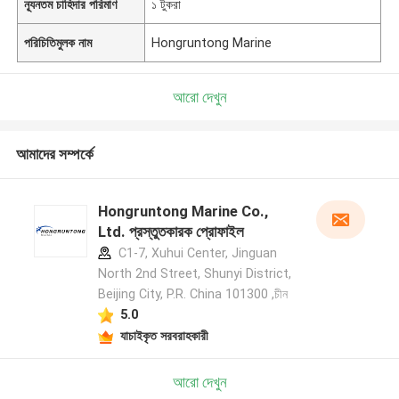
ন্যূনতম চাহিদার পরিমাণ
১ টুকরা
পরিচিতিমুলক নাম
Hongruntong Marine
আরো দেখুন
আমাদের সম্পর্কে
Hongruntong Marine Co.,
Ltd. প্রস্তুতকারক প্রোফাইল
C1-7, Xuhui Center, Jinguan
North 2nd Street, Shunyi District,
Beijing City, P.R. China 101300 ,চীন
5.0
যাচাইকৃত সরবরাহকারী
আরো দেখুন