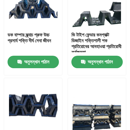
ডক বাম্পার স্ক্র্যাচ প্রুফ উচ্চ
ভি টাইপ ফেন্ডার কমপ্যাক্ট
প্রসার্য শক্তি দীর্ঘ সেবা জীবন
ডিজাইন শক্তিশালী শক
প্রতিরোধের আবহাওয়া প্রতিরোধী
কর্মক্ষমতা
অনুসন্ধান পাঠান
অনুসন্ধান পাঠান
বাড়ি
পণ্য
ভিডিও