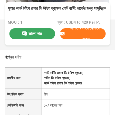
সুপার আর্ক টাইপ রাবার ভি টাইপ ফ্যান্ডার পোর্ট বার্থিং ডার্ফের জন্য সামুদ্রিক
MOQ：1
মূল্য：USD4 to 420 Per Piece
আমাদের সাথে যোগাযোগ
ভালো দাম
করুন
পণ্যের বর্ণনা
পোর্ট বার্থিং ওয়ার্ফ ভি টাইপ ফেন্ডার
,
লক্ষণীয় করা:
মেরিন ভি টাইপ ফেন্ডার
,
আর্ক টাইপ রাবার ভি টাইপ ফেন্ডার
উৎপত্তি স্থল
চীন
ডেলিভারি সময়
5-7 কাজের দিন