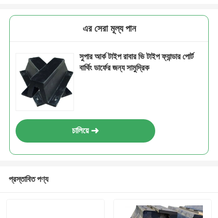
এর সেরা মূল্য পান
সুপার আর্ক টাইপ রাবার ভি টাইপ ফ্যান্ডার পোর্ট
বার্থিং ডার্ফের জন্য সামুদ্রিক
চালিয়ে
প্রস্তাবিত পণ্য