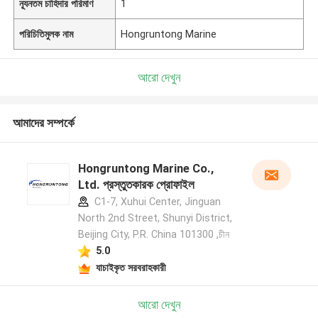
ন্যূনতম চাহিদার পরিমাণ
1
পরিচিতিমুলক নাম
Hongruntong Marine
আরো দেখুন
আমাদের সম্পর্কে
Hongruntong Marine Co.,
Ltd. প্রস্তুতকারক প্রোফাইল
C1-7, Xuhui Center, Jinguan
North 2nd Street, Shunyi District,
Beijing City, P.R. China 101300 ,চীন
5.0
যাচাইকৃত সরবরাহকারী
আরো দেখুন