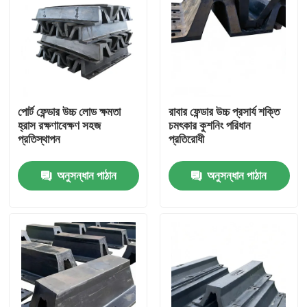
পোর্ট ফেন্ডার উচ্চ লোড ক্ষমতা
রাবার ফেন্ডার উচ্চ প্রসার্য শক্তি
হ্রাস রক্ষণাবেক্ষণ সহজ
চমৎকার কুশনিং পরিধান
প্রতিস্থাপন
প্রতিরোধী
অনুসন্ধান পাঠান
অনুসন্ধান পাঠান
বাড়ি
পণ্য
ভিডিও