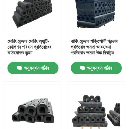
মোরিং ফেন্ডার মোরিং অ্যান্টি-
বার্থিং ফেন্ডার শক্তিশালী প্রভাব
কোলিশন পরিধান প্রতিরোধের
প্রতিরোধ ক্ষমতা আবহাওয়া
কাঠামোগত দৃঢ়তা
প্রতিরোধ ক্ষমতা উচ্চ রিবাউন্ড
অনুসন্ধান পাঠান
অনুসন্ধান পাঠান
বাড়ি
পণ্য
ভিডিও