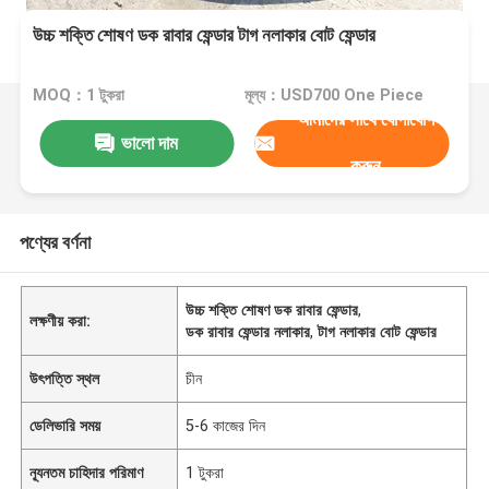
উচ্চ শক্তি শোষণ ডক রাবার ফেন্ডার টাগ নলাকার বোট ফেন্ডার
MOQ：1 টুকরা
মূল্য：USD700 One Piece
আমাদের সাথে যোগাযোগ
ভালো দাম
করুন
পণ্যের বর্ণনা
উচ্চ শক্তি শোষণ ডক রাবার ফেন্ডার
,
লক্ষণীয় করা:
ডক রাবার ফেন্ডার নলাকার
,
টাগ নলাকার বোট ফেন্ডার
উৎপত্তি স্থল
চীন
ডেলিভারি সময়
5-6 কাজের দিন
ন্যূনতম চাহিদার পরিমাণ
1 টুকরা