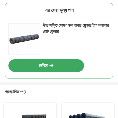
এর সেরা মূল্য পান
উচ্চ শক্তি শোষণ ডক রাবার ফেন্ডার টাগ নলাকার
বোট ফেন্ডার
চালিয়ে
প্রস্তাবিত পণ্য