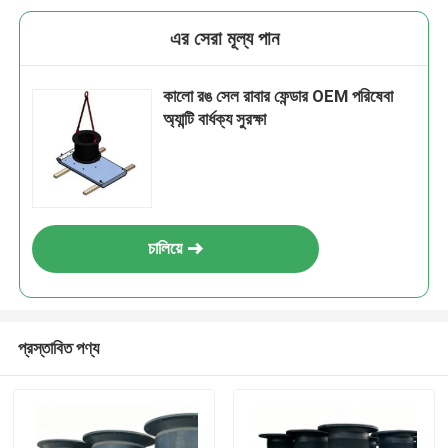
এর সেরা মূল্য পান
কালো রঙ সেল রাবার ফেন্ডার OEM পরিষেবা
অ্যান্টি বার্ধক্য সুরক্ষা
চালিয়ে
প্রস্তাবিত পণ্য