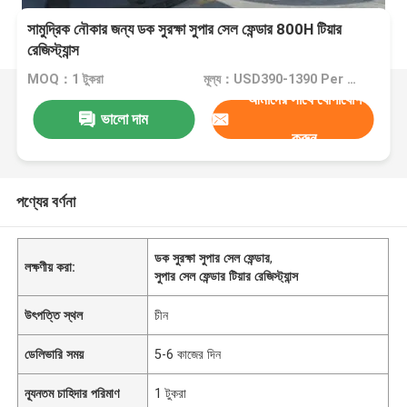
সামুদ্রিক নৌকার জন্য ডক সুরক্ষা সুপার সেল ফেন্ডার 800H টিয়ার
রেজিস্ট্যান্স
MOQ：1 টুকরা
মূল্য：USD390-1390 Per Piece
আমাদের সাথে যোগাযোগ
ভালো দাম
করুন
পণ্যের বর্ণনা
ডক সুরক্ষা সুপার সেল ফেন্ডার
,
লক্ষণীয় করা:
সুপার সেল ফেন্ডার টিয়ার রেজিস্ট্যান্স
উৎপত্তি স্থল
চীন
ডেলিভারি সময়
5-6 কাজের দিন
ন্যূনতম চাহিদার পরিমাণ
1 টুকরা