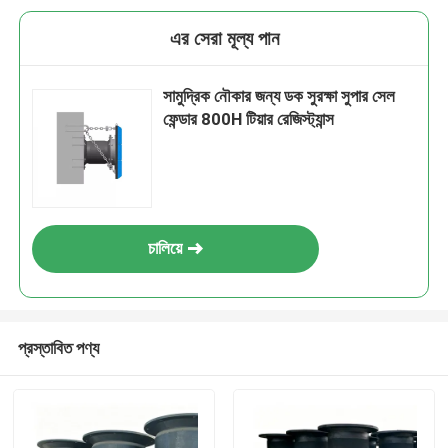
এর সেরা মূল্য পান
সামুদ্রিক নৌকার জন্য ডক সুরক্ষা সুপার সেল
ফেন্ডার 800H টিয়ার রেজিস্ট্যান্স
চালিয়ে
প্রস্তাবিত পণ্য