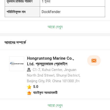
ন্যূনতম চাহিদার পরিমাণ
1 টুকরা
পরিচিতিমুলক নাম
DockFender
আরো দেখুন
আমাদের সম্পর্কে
Hongruntong Marine Co.,
Ltd. প্রস্তুতকারক প্রোফাইল
C1-7, Xuhui Center, Jinguan
North 2nd Street, Shunyi District,
Beijing City, P.R. China 101300 ,চীন
5.0
যাচাইকৃত সরবরাহকারী
আরো দেখুন