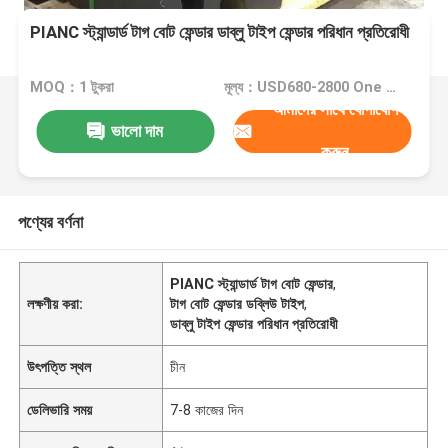
PIANC স্ট্যান্ডার্ড টাগ বোট ফেন্ডার ডাব্লু টাইপ ফেন্ডার পরিধান প্রতিরোধী
MOQ：1 টুকরা
মূল্য：USD680-2800 One Piece
আমাদের সাথে যোগাযোগ
ভালো দাম
করুন
পণ্যের বর্ণনা
PIANC স্ট্যান্ডার্ড টাগ বোট ফেন্ডার
,
লক্ষণীয় করা:
টাগ বোট ফেন্ডার ডব্লিউ টাইপ
,
ডাব্লু টাইপ ফেন্ডার পরিধান প্রতিরোধী
উৎপত্তি স্থল
চীন
ডেলিভারি সময়
7-8 কাজের দিন