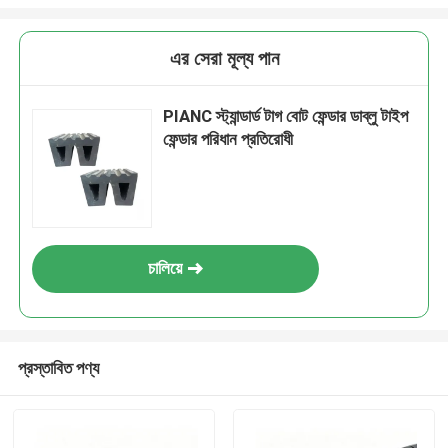
এর সেরা মূল্য পান
PIANC স্ট্যান্ডার্ড টাগ বোট ফেন্ডার ডাব্লু টাইপ
ফেন্ডার পরিধান প্রতিরোধী
চালিয়ে
প্রস্তাবিত পণ্য