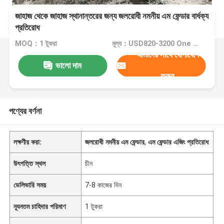
জাহাজ থেকে জাহাজ স্থানান্তরের জন্য জলরোধী নমনীয় এম ফেন্ডার বার্ধক্য
প্রতিরোধ
MOQ：1 টুকরা
মূল্য：USD820-3200 One Piece
আমাদের সাথে যোগাযোগ
ভালো দাম
করুন
পণ্যের বর্ণনা
লক্ষণীয় করা:
জলরোধী নমনীয় এম ফেন্ডার
,
এম ফেন্ডার এজিং প্রতিরোধ
উৎপত্তি স্থল
চীন
ডেলিভারি সময়
7-8 কাজের দিন
ন্যূনতম চাহিদার পরিমাণ
1 টুকরা