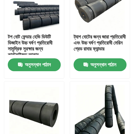
টগ বোট ফেন্ডার হেভি ডিউটি
ট্যাগ বোটের জন্য জারা প্রতিরোধী
ডিজাইন উচ্চ ঘর্ষণ প্রতিরোধী
এবং উচ্চ ঘর্ষণ প্রতিরোধী মেরিন
সামুদ্রিক সুরক্ষার জন্য
গ্রেড রাবার ফ্যান্ডার
কাস্টমাইজড আকার
অনুসন্ধান পাঠান
অনুসন্ধান পাঠান
বাড়ি
পণ্য
ভিডিও