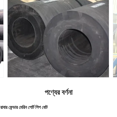
পণ্যের বর্ণনা
 রাবার ফেন্ডার মেরিন পোর্ট শিপ বোট