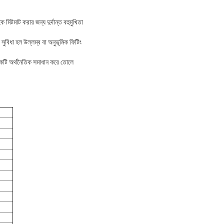
মিটমাট করার জন্য দুর্দান্ত বহুমুখিতা
 সুবিধা হল উল্লম্ব বা অনুভূমিক ফিটিং
 একটি অর্থনৈতিক সমাধান করে তোলে