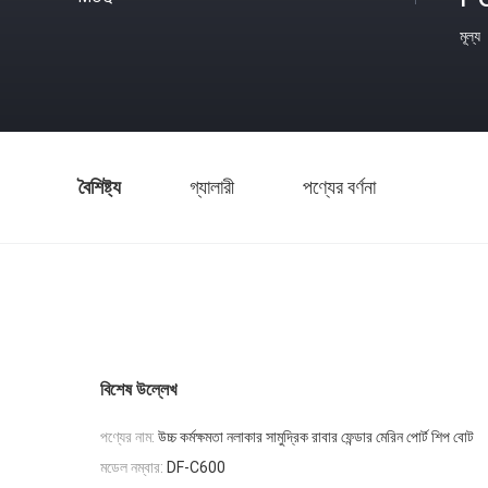
মূল্য
বৈশিষ্ট্য
গ্যালারী
পণ্যের বর্ণনা
বিশেষ উল্লেখ
পণ্যের নাম:
উচ্চ কর্মক্ষমতা নলাকার সামুদ্রিক রাবার ফেন্ডার মেরিন পোর্ট শিপ বোট
মডেল নম্বার:
DF-C600