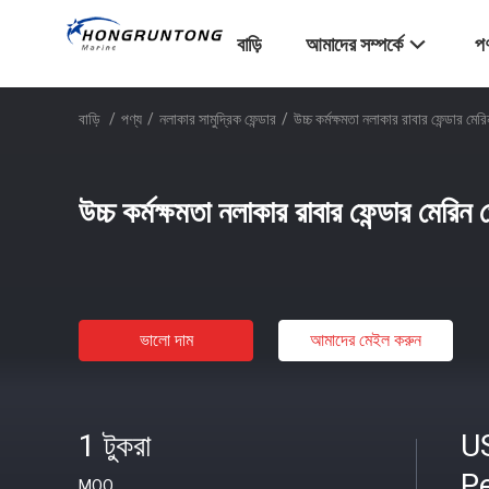
বাড়ি
আমাদের সম্পর্কে
পণ
বাড়ি
/
পণ্য
/
নলাকার সামুদ্রিক ফেন্ডার
/
উচ্চ কর্মক্ষমতা নলাকার রাবার ফেন্ডার মের
উচ্চ কর্মক্ষমতা নলাকার রাবার ফেন্ডার মেরিন 
ভালো দাম
আমাদের মেইল ​​করুন
1 টুকরা
U
Pe
MOQ