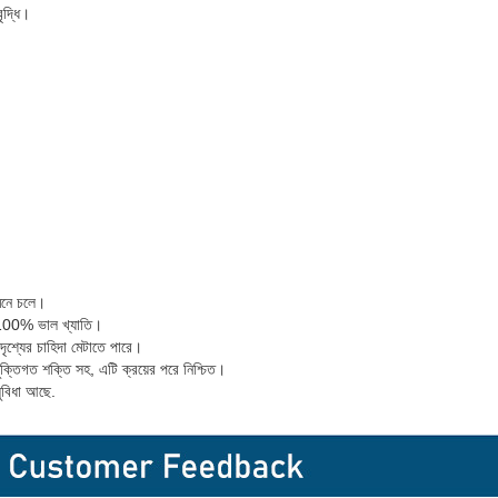
ৃদ্ধি।
নে চলে।
র 100% ভাল খ্যাতি।
ৃশ্যের চাহিদা মেটাতে পারে।
যুক্তিগত শক্তি সহ, এটি ক্রয়ের পরে নিশ্চিত।
 সুবিধা আছে.