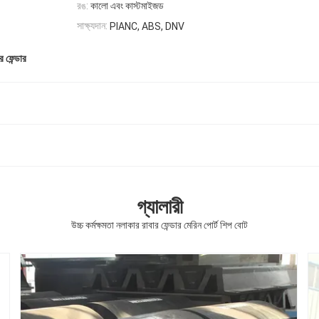
রঙ:
কালো এবং কাস্টমাইজড
সাক্ষ্যদান:
PIANC, ABS, DNV
 ফেন্ডার
গ্যালারী
উচ্চ কর্মক্ষমতা নলাকার রাবার ফেন্ডার মেরিন পোর্ট শিপ বোট