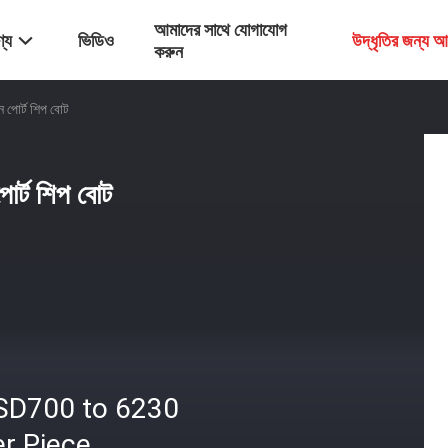
আমাদের সাথে যোগাযোগ
্য
ভিডিও
উদ্ধৃতির জন্য 
করুন
িন পোর্ট শিপ বোট
পোর্ট শিপ বোট
SD700 to 6230
r Piece