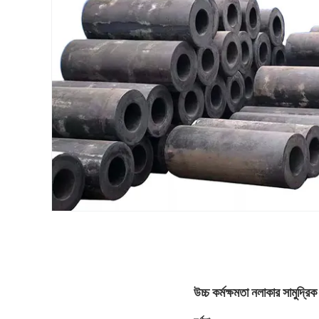
উচ্চ কর্মক্ষমতা নলাকার সামুদ্রিক