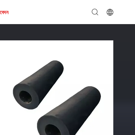
আবেদন