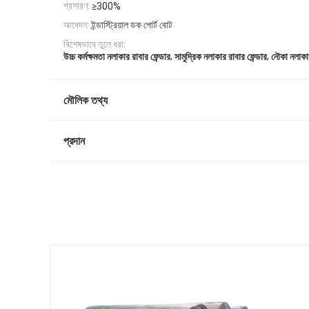
প্রসারণ:
≥300%
আবেদন:
ইন্ডাস্ট্রিয়াল ডক পোর্ট বোট
বিশেষভাবে তুলে ধরা:
,
,
উচ্চ কর্মক্ষমতা নলাকার রাবার ফেন্ডার
সামুদ্রিক নলাকার রাবার ফেন্ডার
নৌকা নলাকার
মৌলিক তথ্য
প্রদান