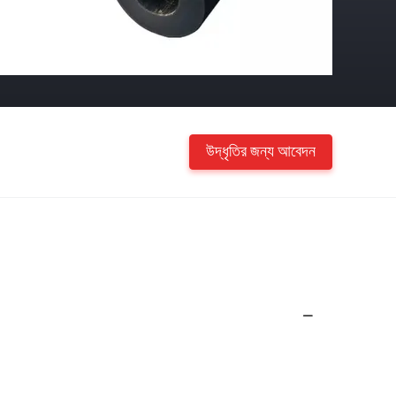
উদ্ধৃতির জন্য আবেদন