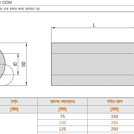
া ODM
ং ডক রক্ষার জন্য ব্যবহৃত হয়
দৈর্ঘ্য
ব্যাসের অভ্যন্তরে
বাইরে ব্যাস
[মিমি]
[মিমি]
[মিমি]
75
150
100
200
125
250