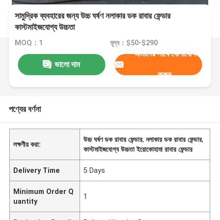
সামুদ্রিক ব্যবহারের জন্য উচ্চ ঘর্ষণ নলাকার ডক রাবার ফেন্ডার
কাস্টমাইজযোগ্য উচ্চতা
MOQ：1
মূল্য：$50-$290
আমাদের সাথে যোগাযোগ
ভালো দাম
করুন
পণ্যের বর্ণনা
উচ্চ ঘর্ষণ ডক রাবার ফেন্ডার
,
নলাকার ডক রাবার ফেন্ডার
,
লক্ষণীয় করা:
কাস্টমাইজযোগ্য উচ্চতা ইয়োকোহামা রাবার ফেন্ডার
Delivery Time
5 Days
Minimum Order Q
1
uantity