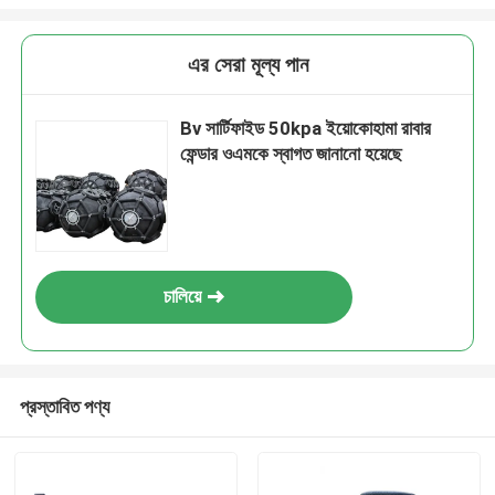
এর সেরা মূল্য পান
Bv সার্টিফাইড 50kpa ইয়োকোহামা রাবার
ফেন্ডার ওএমকে স্বাগত জানানো হয়েছে
চালিয়ে
প্রস্তাবিত পণ্য