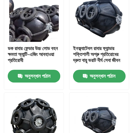
ডক রাবার ফেন্ডার উচ্চ লোড বহন
ইনফ্ল্যাটেবল রাবার ফ্যান্ডার
ক্ষমতা অ্যান্টি-এজিং আবহাওয়া
শক্তিশালী অশ্রু প্রতিরোধের
প্রতিরোধী
দ্রুত বায়ু ভরাট দীর্ঘ সেবা জীবন
অনুসন্ধান পাঠান
অনুসন্ধান পাঠান
বাড়ি
পণ্য
ভিডিও