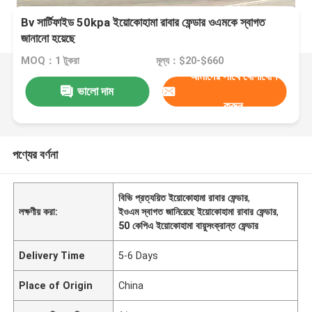
Bv সার্টিফাইড 50kpa ইয়োকোহামা রাবার ফেন্ডার ওএমকে স্বাগত
জানানো হয়েছে
MOQ：1 টুকরা
মূল্য：$20-$660
আমাদের সাথে যোগাযোগ
ভালো দাম
করুন
পণ্যের বর্ণনা
বিভি প্রত্যয়িত ইয়োকোহামা রাবার ফেন্ডার
,
লক্ষণীয় করা:
ইওএম স্বাগত জানিয়েছে ইয়োকোহামা রাবার ফেন্ডার
,
50 কেপিএ ইয়োকোহামা বায়ুসংক্রান্ত ফেন্ডার
Delivery Time
5-6 Days
Place of Origin
China