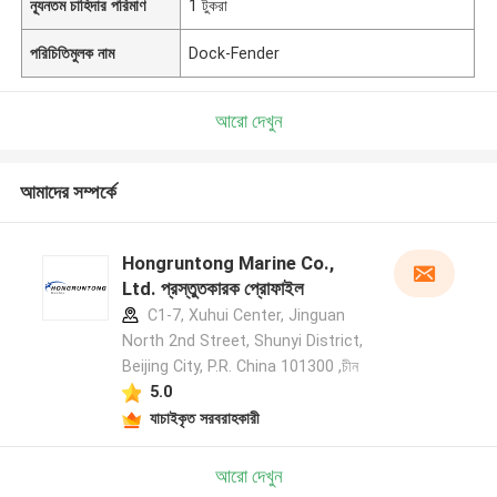
ন্যূনতম চাহিদার পরিমাণ
1 টুকরা
পরিচিতিমুলক নাম
Dock-Fender
আরো দেখুন
আমাদের সম্পর্কে
Hongruntong Marine Co.,
Ltd. প্রস্তুতকারক প্রোফাইল
C1-7, Xuhui Center, Jinguan
North 2nd Street, Shunyi District,
Beijing City, P.R. China 101300 ,চীন
5.0
যাচাইকৃত সরবরাহকারী
আরো দেখুন