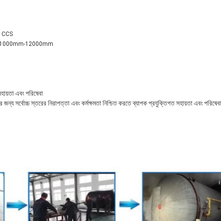
R, CCS
্ঘ্য 1000mm-12000mm
সহায়তা এবং পরিষেবা
র জন্য সর্বোচ্চ স্তরের নিরাপত্তা এবং কর্মক্ষমতা নিশ্চিত করতে ব্যাপক প্রযুক্তিগত সহায়তা এবং পরিষে