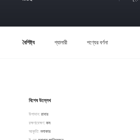
বৈশিষ্ট্য
গ্যালারী
পণ্যের বর্ণনা
বিশেষ উল্লেখ
উপাদান:
রাবার
রক্ষণাবেক্ষণ:
কম
আকৃতি:
নলাকার