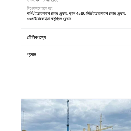
ই এম:
স্বাগত জানিয়েছেন
বিশেষভাবে তুলে ধরা:
,
,
বার্থিং ইয়োকোহামা রাবার ফেন্ডার
ব্যাস 4500 মিমি ইয়োকোহামা রাবার ফেন্ডার
ওএম ইয়োকোহামা সামুদ্রিক ফেন্ডার
মৌলিক তথ্য
প্রদান