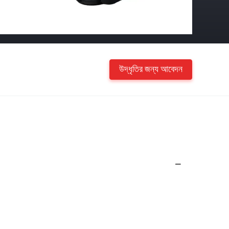
উদ্ধৃতির জন্য আবেদন