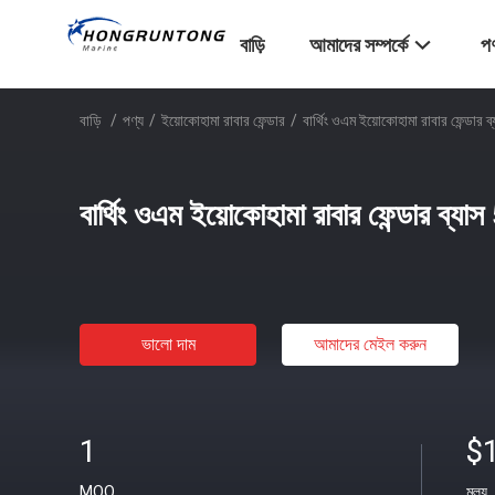
বাড়ি
আমাদের সম্পর্কে
পণ
বাড়ি
/
পণ্য
/
ইয়োকোহামা রাবার ফেন্ডার
/
বার্থিং ওএম ইয়োকোহামা রাবার ফেন্ডার
বার্থিং ওএম ইয়োকোহামা রাবার ফেন্ডার ব্
ভালো দাম
আমাদের মেইল ​​করুন
1
$
MOQ
মূল্য