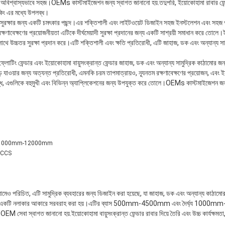
বিশ্বাস্যভাবে সহজ।OEMs কাস্টমাইজেশন জন্য স্বাগত জানানো হয়.তদুপরি, ইয়োকোহামা রাবার ফেন্ডার
াকিং এর মধ্যে উপলব্ধ।
িক সুরক্ষার জন্য একটি চমৎকার পছন্দ।এর শক্তিশালী এবং লাইটওয়েট ডিজাইন সহজ ইনস্টলেশন এবং সহজ
্ষণাবেক্ষণের প্রয়োজনীয়তা এটিকে দীর্ঘমেয়াদী সুরক্ষা প্রদানের জন্য একটি সাশ্রয়ী সমাধান করে তোলে।
াথে উচ্চতর সুরক্ষা প্রদান করে।এটি শক্তিশালী এবং ক্ষতি প্রতিরোধী, এটি জাহাজ, ডক এবং অন্যান্য সাম
্লোটিং ফেন্ডার এবং ইয়োকোহামা বায়ুসংক্রান্ত ফেন্ডার জাহাজ, ডক এবং অন্যান্য সামুদ্রিক কাঠামোর জন্য 
়ে যাওয়ার জন্য অত্যন্ত প্রতিরোধী, এমনকি চরম তাপমাত্রায়ও, ন্যূনতম রক্ষণাবেক্ষণের প্রয়োজন, এবং
ব্ধ, এগুলিকে বহুমুখী এবং বিভিন্ন অ্যাপ্লিকেশনের জন্য উপযুক্ত করে তোলে।OEMs কাস্টমাইজেশন জন্
ঘ্য 1000mm-12000mm
 CCS
নামেও পরিচিত, এটি সামুদ্রিক ব্যবহারের জন্য ডিজাইন করা হয়েছে, যা জাহাজ, ডক এবং অন্যান্য কাঠামো
বং একটি নলাকার আকারে সরবরাহ করা হয়।এটির ব্যাস 500mm-4500mm এবং দৈর্ঘ্য 1000
OEM সেবা স্বাগত জানানো হয়.ইয়োকোহামা বায়ুসংক্রান্ত ফেন্ডার রাবার দিয়ে তৈরি এবং উচ্চ কার্যক্ষমতা,