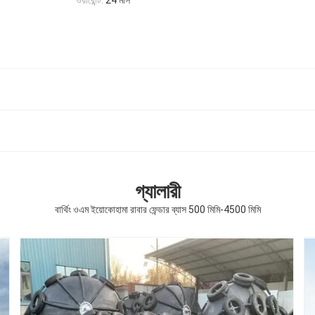
ওয়ারেন্টি:
24 মাস
গ্যালারী
বার্থিং ওএম ইয়োকোহামা রাবার ফেন্ডার ব্যাস 500 মিমি-4500 মিমি