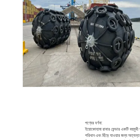
পণ্যের বর্ণনা:
ইয়োকোহামা রাবার ফেন্ডার একটি বহুমুখী 
পরিধান এবং ছিঁড়ে যাওয়ার জন্য অত্যন