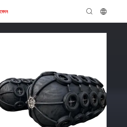
আবেদন