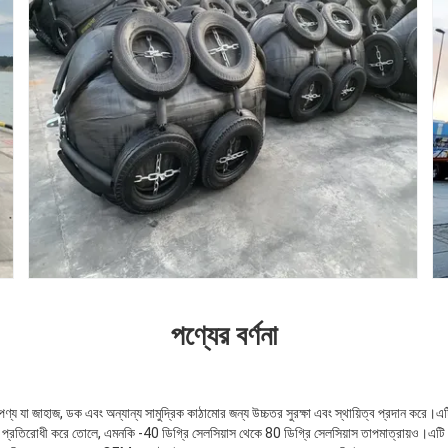
পণ্যের বর্ণনা
পণ্য যা জাহাজ, ডক এবং অন্যান্য সামুদ্রিক কাঠামোর জন্য উচ্চতর সুরক্ষা এবং স্থায়িত্ব প্রদান করে।এটি
্ত প্রতিরোধী করে তোলে, এমনকি -40 ডিগ্রি সেলসিয়াস থেকে 80 ডিগ্রি সেলসিয়াস তাপমাত্রায়ও।এটি ন্