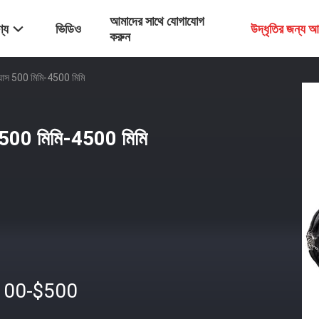
আমাদের সাথে যোগাযোগ
্য
ভিডিও
উদ্ধৃতির জন্য 
করুন
 ব্যাস 500 মিমি-4500 মিমি
যাস 500 মিমি-4500 মিমি
100-$500