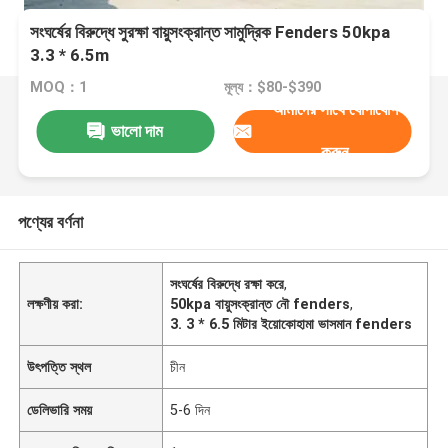
সংঘর্ষের বিরুদ্ধে সুরক্ষা বায়ুসংক্রান্ত সামুদ্রিক Fenders 50kpa
3.3 * 6.5m
MOQ：1
মূল্য：$80-$390
আমাদের সাথে যোগাযোগ
ভালো দাম
করুন
পণ্যের বর্ণনা
সংঘর্ষের বিরুদ্ধে রক্ষা করে
,
লক্ষণীয় করা:
50kpa বায়ুসংক্রান্ত নৌ fenders
,
3. 3 * 6.5 মিটার ইয়োকোহামা ভাসমান fenders
উৎপত্তি স্থল
চীন
ডেলিভারি সময়
5-6 দিন