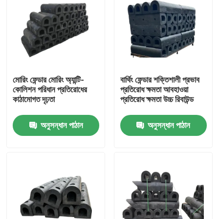
মোরিং ফেন্ডার মোরিং অ্যান্টি-
বার্থিং ফেন্ডার শক্তিশালী প্রভাব
কোলিশন পরিধান প্রতিরোধের
প্রতিরোধ ক্ষমতা আবহাওয়া
কাঠামোগত দৃঢ়তা
প্রতিরোধ ক্ষমতা উচ্চ রিবাউন্ড
অনুসন্ধান পাঠান
অনুসন্ধান পাঠান
বাড়ি
পণ্য
ভিডিও