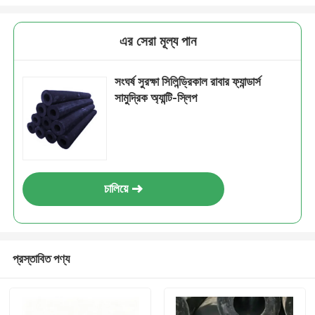
এর সেরা মূল্য পান
সংঘর্ষ সুরক্ষা সিলিন্ড্রিকাল রাবার ফ্যান্ডার্স
সামুদ্রিক অ্যান্টি-স্লিপ
চালিয়ে
প্রস্তাবিত পণ্য