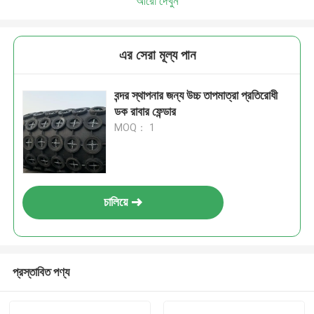
আরো দেখুন
এর সেরা মূল্য পান
বন্দর স্থাপনার জন্য উচ্চ তাপমাত্রা প্রতিরোধী
ডক রাবার ফেন্ডার
MOQ： 1
চালিয়ে
প্রস্তাবিত পণ্য