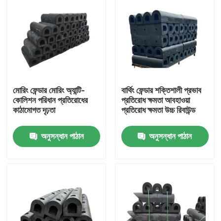
মোরিং ফেন্ডার মোরিং অ্যান্টি-
বার্থিং ফেন্ডার শক্তিশালী প্রভাব
কোলিশন পরিধান প্রতিরোধের
প্রতিরোধ ক্ষমতা আবহাওয়া
কাঠামোগত দৃঢ়তা
প্রতিরোধ ক্ষমতা উচ্চ রিবাউন্ড
অনুসন্ধান পাঠান
অনুসন্ধান পাঠান
বাড়ি
পণ্য
ভিডিও