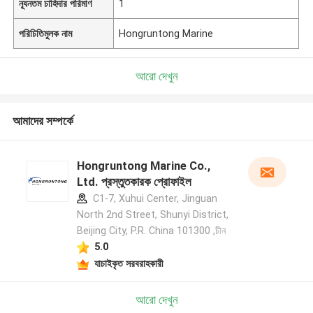
ন্যূনতম চাহিদার পরিমাণ
1
পরিচিতিমুলক নাম
Hongruntong Marine
আরো দেখুন
আমাদের সম্পর্কে
Hongruntong Marine Co.,
Ltd. প্রস্তুতকারক প্রোফাইল
C1-7, Xuhui Center, Jinguan
North 2nd Street, Shunyi District,
Beijing City, P.R. China 101300 ,চীন
5.0
যাচাইকৃত সরবরাহকারী
আরো দেখুন