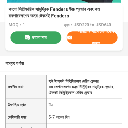
কালো সিলিন্ডারিক সামুদ্রিক Fenders উচ্চ প্রভাব এবং কম
রক্ষণাবেক্ষণের জন্য টেকসই Fenders
MOQ：1
মূল্য：USD220 to USD640 Per Piece
আমাদের সাথে যোগাযোগ
ভালো দাম
করুন
পণ্যের বর্ণনা
হাই ইম্প্যাক্ট সিলিন্ড্রিকাল মেরিন ফেন্ডার
,
লক্ষণীয় করা:
কম রক্ষণাবেক্ষণের জন্য সিলিন্ড্রিক সামুদ্রিক ফেন্ডার
,
টেকসই সিলিন্ড্রিকাল মেরিন ফেন্ডার
উৎপত্তি স্থল
চীন
ডেলিভারি সময়
5-7 কাজের দিন