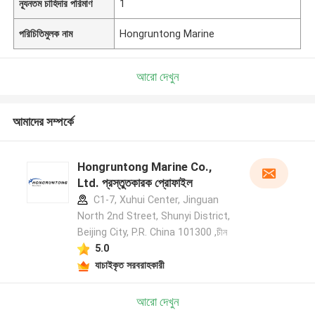
ন্যূনতম চাহিদার পরিমাণ
1
পরিচিতিমুলক নাম
Hongruntong Marine
আরো দেখুন
আমাদের সম্পর্কে
Hongruntong Marine Co.,
Ltd. প্রস্তুতকারক প্রোফাইল
C1-7, Xuhui Center, Jinguan
North 2nd Street, Shunyi District,
Beijing City, P.R. China 101300 ,চীন
5.0
যাচাইকৃত সরবরাহকারী
আরো দেখুন