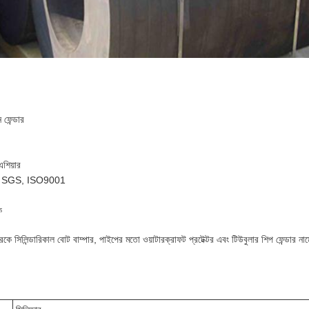
 ফেন্ডার
শিয়ার
, SGS, ISO9001
ক
ারকে সিলিন্ডারিকাল বোট বাম্পার, পাইপের মতো ওয়াটারক্রাফট প্রটেক্টর এবং টিউবুলার শিপ ফেন্ডার 