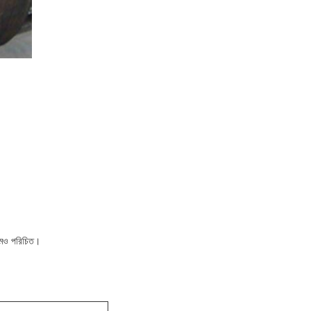
নামেও পরিচিত।