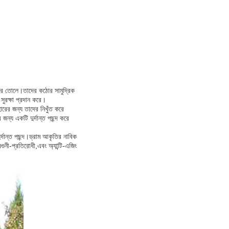
 করে তোলে।তাদের কঠোর সামুদ্রিক
ত সুরক্ষা প্রদান করে।
ারের জন্য তাদের নিখুঁত করে
ন্য একটি দুর্দান্ত পছন্দ করে
র্দান্ত পছন্দ।ড্রাম আকৃতির নাবিক
গুনী-প্রতিরোধী,এবং অ্যান্টি-এজিং