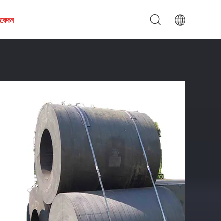
আবেদন