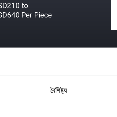
SD210 to
SD640 Per Piece
বৈশিষ্ট্য