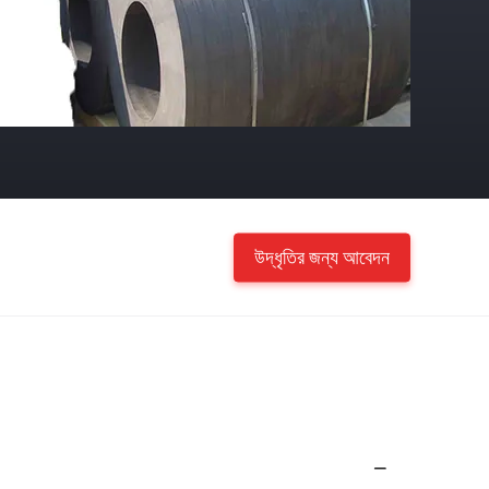
উদ্ধৃতির জন্য আবেদন