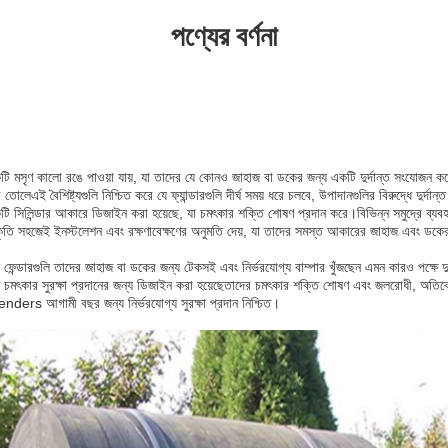
পণ্যের বর্ণনা
 একটি মসৃণ কালো রঙে পাওয়া যায়, যা তাদের যে কোনও জাহাজ বা ডকের জন্য একটি দুর্দান্ত সংযোজন
তোলেএই বৈশিষ্ট্যগুলি নিশ্চিত করে যে ফ্যান্ডারগুলি দীর্ঘ সময় ধরে চলবে, উপাদানগুলির বিরুদ্ধে দুর্দান্
একটি সিলিন্ডার আকারে ডিজাইন করা হয়েছে, যা চমৎকার শক্তি শোষণ প্রদান করে।বিভিন্ন সমুদ্রে ব্যবহ
আকৃতি সহজেই ইনস্টলেশন এবং রক্ষণাবেক্ষণের অনুমতি দেয়, যা তাদের সমস্ত আকারের জাহাজ এবং ডকের জ
ন ফেন্ডারগুলি তাদের জাহাজ বা ডকের জন্য টেকসই এবং নির্ভরযোগ্য বাম্পার খুঁজছেন এমন কারও পক্ষে দু
দ্ধে চমৎকার সুরক্ষা প্রদানের জন্য ডিজাইন করা হয়েছেতাদের চমৎকার শক্তি শোষণ এবং জলরোধী, অতিবে
র fenders আগামী বছর জন্য নির্ভরযোগ্য সুরক্ষা প্রদান নিশ্চিত।