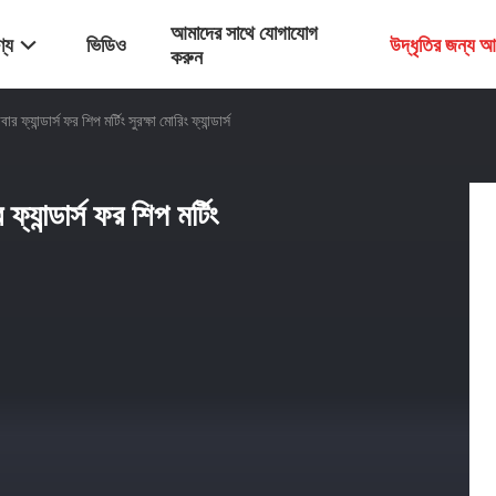
আমাদের সাথে যোগাযোগ
্য
ভিডিও
উদ্ধৃতির জন্য 
করুন
 ফ্যান্ডার্স ফর শিপ মর্টিং সুরক্ষা মোরিং ফ্যান্ডার্স
ফ্যান্ডার্স ফর শিপ মর্টিং