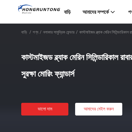
বাড়ি
আমাদের সম্পর্কে
পণ
বাড়ি
/
পণ্য
/
নলাকার সামুদ্রিক ফেন্ডার
/
কাস্টমাইজড ব্ল্যাক মেরিন সিলিন্ডারিকাল রাবার
কাস্টমাইজড ব্ল্যাক মেরিন সিলিন্ডারিকাল রাবার 
সুরক্ষা মোরিং ফ্যান্ডার্স
ভালো দাম
আমাদের মেইল ​​করুন