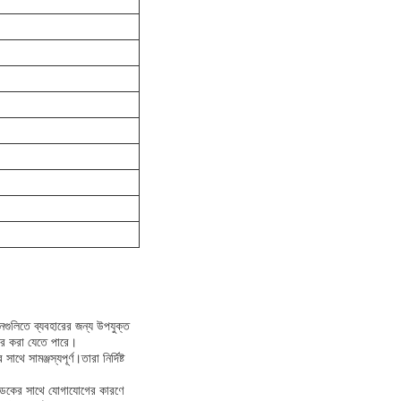
নগুলিতে ব্যবহারের জন্য উপযুক্ত
বহার করা যেতে পারে।
ামঞ্জস্যপূর্ণ।তারা নির্দিষ্ট
ুলি ডকের সাথে যোগাযোগের কারণে