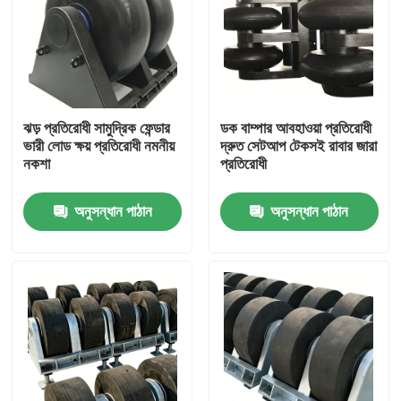
ঝড় প্রতিরোধী সামুদ্রিক ফেন্ডার
ডক বাম্পার আবহাওয়া প্রতিরোধী
ভারী লোড ক্ষয় প্রতিরোধী নমনীয়
দ্রুত সেটআপ টেকসই রাবার জারা
নকশা
প্রতিরোধী
অনুসন্ধান পাঠান
অনুসন্ধান পাঠান
বাড়ি
পণ্য
ভিডিও