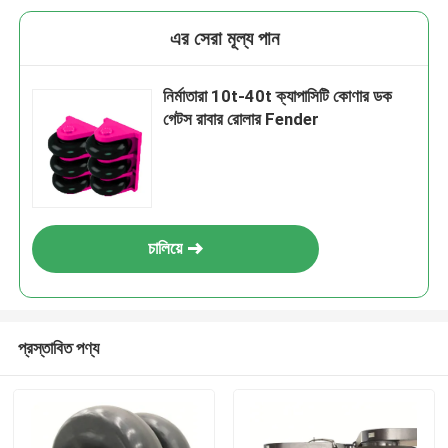
এর সেরা মূল্য পান
নির্মাতারা 10t-40t ক্যাপাসিটি কোণার ডক
গেটস রাবার রোলার Fender
চালিয়ে
প্রস্তাবিত পণ্য