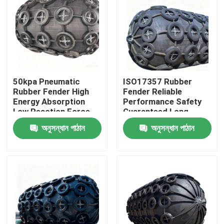
50kpa Pneumatic
ISO17357 Rubber
Rubber Fender High
Fender Reliable
Energy Absorption
Performance Safety
Low Reaction Force
Guaranteed Long
Durable Use
Service Life
অনুসন্ধান পাঠান
অনুসন্ধান পাঠান
বাড়ি
পণ্য
ভিডিও