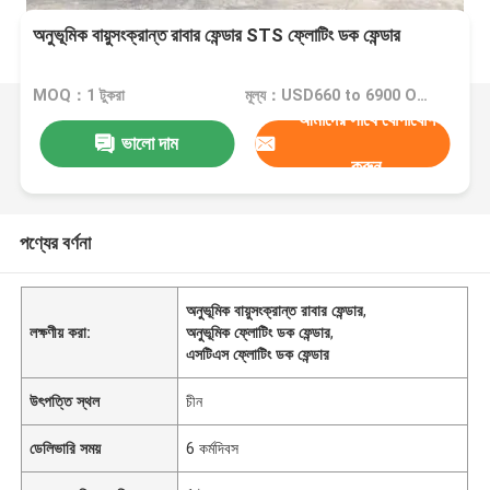
অনুভূমিক বায়ুসংক্রান্ত রাবার ফেন্ডার STS ফ্লোটিং ডক ফেন্ডার
MOQ：1 টুকরা
মূল্য：USD660 to 6900 One Piece
আমাদের সাথে যোগাযোগ
ভালো দাম
করুন
পণ্যের বর্ণনা
অনুভূমিক বায়ুসংক্রান্ত রাবার ফেন্ডার
,
লক্ষণীয় করা:
অনুভূমিক ফ্লোটিং ডক ফেন্ডার
,
এসটিএস ফ্লোটিং ডক ফেন্ডার
উৎপত্তি স্থল
চীন
ডেলিভারি সময়
6 কর্মদিবস