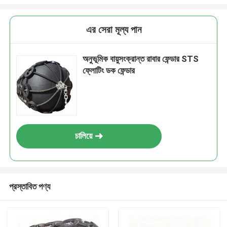
এর সেরা মূল্য পান
অনুভূমিক বায়ুসংক্রান্ত রাবার ফেন্ডার STS
ফ্লোটিং ডক ফেন্ডার
চালিয়ে
প্রস্তাবিত পণ্য