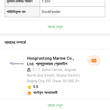
ন্যূনতম চাহিদার পরিমাণ
1 টুকরা
পরিচিতিমুলক নাম
DockFender
আরো দেখুন
আমাদের সম্পর্কে
Hongruntong Marine Co.,
Ltd. প্রস্তুতকারক প্রোফাইল
C1-7, Xuhui Center, Jinguan
North 2nd Street, Shunyi District,
Beijing City, P.R. China 101300 ,চীন
5.0
যাচাইকৃত সরবরাহকারী
আরো দেখুন