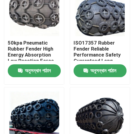
50kpa Pneumatic
ISO17357 Rubber
Rubber Fender High
Fender Reliable
Energy Absorption
Performance Safety
Low Reaction Force
Guaranteed Long
Durable Use
Service Life
অনুসন্ধান পাঠান
অনুসন্ধান পাঠান
বাড়ি
পণ্য
ভিডিও