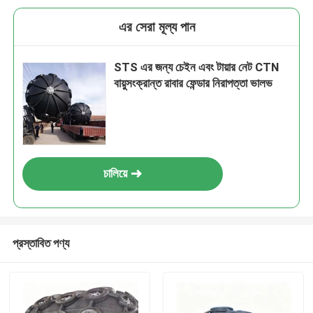
এর সেরা মূল্য পান
STS এর জন্য চেইন এবং টায়ার নেট CTN
বায়ুসংক্রান্ত রাবার ফেন্ডার নিরাপত্তা ভালভ
চালিয়ে
প্রস্তাবিত পণ্য