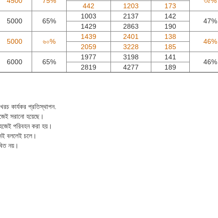
4500
75%
৩৫%
442
1203
173
1003
2137
142
5000
65%
47%
1429
2863
190
1439
2401
138
5000
৬০%
46%
2059
3228
185
1977
3198
141
6000
65%
46%
2819
4277
189
চ কার্যকর প্রতিস্থাপন.
সহজেই সরানো হয়েছে।
য সহজেই পরিবহন করা হয়।
় নেই বললেই চলে।
বিত নয়।