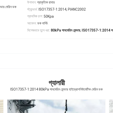
উপাদান:
প্রাকৃতিক রাবার
্ডার মেরিন ডক
স্ট্যান্ডার্ড:
ISO17357-1:2014, PIANC2002
প্রাথমিক চাপ:
50Kpa
আবেদন:
ডক বার্থিং
,
বিশেষভাবে তুলে ধরা:
80kPa সাবমেরিন ফেন্ডার
ISO17357-1:2014 সাবম
গ্যালারী
ISO17357-1:2014 80kPa সাবমেরিন ফেন্ডার হাইড্রোপনিউমেটিক মেরিন ডক