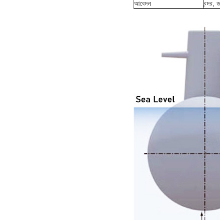
আবেদন
বন্দর, 