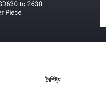
SD630 to 2630
r Piece
বৈশিষ্ট্য