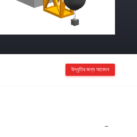
উদ্ধৃতির জন্য আবেদন