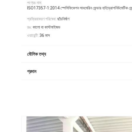
পণ্যের নাম:
ISO17357-1:2014 স্পেসিফিকেশন সাবমেরিন ফেন্ডার হাইড্রোপনিউমেটিক ফেন
প্রক্রিয়াকরণ পরিষেবা:
ছাঁচনির্মাণ
রঙ:
কালো বা কাস্টমাইজড
ওয়ারেন্টি:
36 মাস
মৌলিক তথ্য
প্রদান