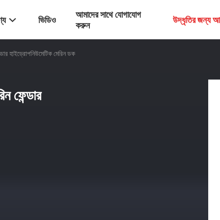
আমাদের সাথে যোগাযোগ
্য
ভিডিও
উদ্ধৃতির জন্য 
করুন
র হাইড্রোপনিউমেটিক মেরিন ডক
ফেন্ডার