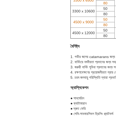
3300 x 6500
80
50
3300 x 10600
80
50
4500 x 9000
80
50
4500 x 12000
80
বৈশিষ্ট্য
1. গভীর জলের catamarans জন্য খর
2. বার্থিংয়ে নমনীয়তা প্রদানের জন্য 
3. জরুরী বার্থিং সুবিধা প্রদানের জন্
4. রক্ষণাবেক্ষণের প্রয়োজনীয়তা প্রায
5. চরম জলবায়ু পরিস্থিতি দ্বারা প্রভা
অ্যাপ্লিকেশন
● সাবমেরিন
● ক্যাটামারান
● দ্রুত ফেরি
● সেমি-সাবমারসিবল ড্রিলিং প্ল্যাটফর্ম