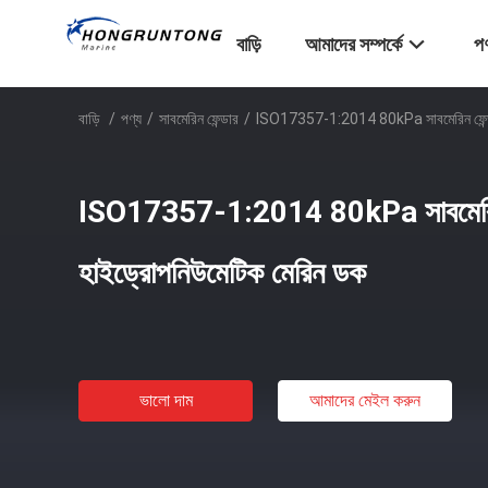
বাড়ি
আমাদের সম্পর্কে
পণ
বাড়ি
/
পণ্য
/
সাবমেরিন ফেন্ডার
/
ISO17357-1:2014 80kPa সাবমেরিন ফেন্ডা
ISO17357-1:2014 80kPa সাবমেরিন 
হাইড্রোপনিউমেটিক মেরিন ডক
ভালো দাম
আমাদের মেইল ​​করুন