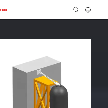
আবেদন