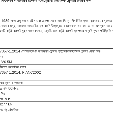
েশন সাবমেরিন ফেন্ডার হাইড্রোপনিউমেটিক ফেন্ডার মেরিন ডক
ি 1989 সালে চালু করা হয়েছিল এবং তারপর থেকে সারা বিশ্বে নৌবাহিনীর দ্বারা ব্যাপকভাবে ব্যবহৃত
ষা দেওয়ার জন্য, আমাদের সাবমেরিন ফেন্ডারগুলি উল্লম্বভাবে মোতায়েন করা হয়।তাদের অবস্থান বজায় 
একটি কাউন্টারওয়েট যুক্ত থাকে।ওজন, আকৃতি এবং কাউন্টারওয়েট স্থাপনের পদ্ধতি পৃথক পরিস্থিতি অ
57-1:2014 স্পেসিফিকেশন সাবমেরিন ফেন্ডার হাইড্রোপনিউমেটিক ফেন্ডার মেরিন ডক
ডার
.3*6.5M
্মক্ষমতা প্রাকৃতিক রাবার
7357-1:2014, PIANC2002
ব
িকের ব্যাগ + প্যালেট
a এবং 80kPa
kPa
2819 kJ
4277 kN
দের প্রয়োজনীয়তা