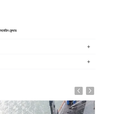
েরিন ফেন্ডার