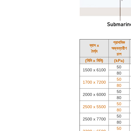
প্রাথমিক
ব্যাস x
অভ্যন্তরীণ
দৈর্ঘ্য
চাপ
(মিমি x মিমি)
(kPa)
50
1500 x 6100
80
50
1700 x 7200
80
50
2000 x 6000
80
50
2500 x 5500
80
50
2500 x 7700
80
50