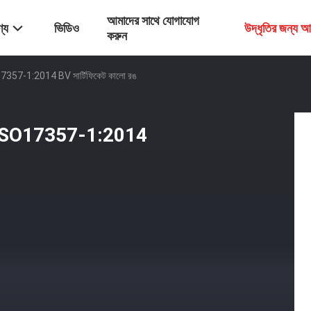
আমাদের সাথে যোগাযোগ
্য
ভিডিও
উদ্ধৃতির জন্য 
করুন
ISO17357-1:2014 BV সার্টিফিকেট কালো রঙ
্ডার ISO17357-1:2014