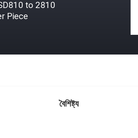
SD810 to 2810
r Piece
বৈশিষ্ট্য