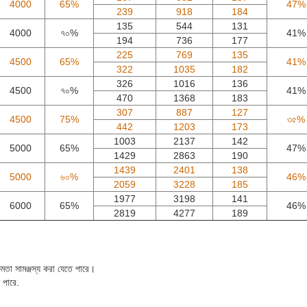
4000
65%
47%
239
918
184
135
544
131
4000
৭০%
41%
194
736
177
225
769
135
4500
65%
41%
322
1035
182
326
1016
136
4500
৭০%
41%
470
1368
183
307
887
127
4500
75%
৩৫%
442
1203
173
1003
2137
142
5000
65%
47%
1429
2863
190
1439
2401
138
5000
৬০%
46%
2059
3228
185
1977
3198
141
6000
65%
46%
2819
4277
189
্ষমতা সামঞ্জস্য করা যেতে পারে।
 পারে.