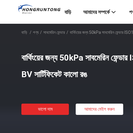
বাড়ি
আমাদের সম্পর্কে
পণ
বাড়ি
/
পণ্য
/
সাবমেরিন ফেন্ডার
/
বার্থিংয়ের জন্য 50kPa সাবমেরিন ফেন্ডার 
বার্থিংয়ের জন্য 50kPa সাবমেরিন ফেন
BV সার্টিফিকেট কালো রঙ
ভালো দাম
আমাদের মেইল ​​করুন