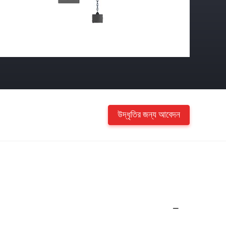
উদ্ধৃতির জন্য আবেদন