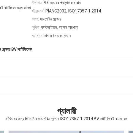
উপাদান:
শীর্ষ-স্তরের প্রাকৃতিক রাবার
ার্থিংয়ের জন্য কালো
স্ট্যান্ডার্ড:
PIANC2002, ISO17357-1:2014
অংশ:
সাবমেরিন ফেন্ডার
সুবিধা:
কাস্টমাইজড, আসল কারখানা
আবেদন:
সাবমেরিন ডক ফেন্ডার
 ফেন্ডার BV সার্টিফিকেট
গ্যালারী
বার্থিংয়ের জন্য 50kPa সাবমেরিন ফেন্ডার ISO17357-1:2014 BV সার্টিফিকেট কালো রঙ