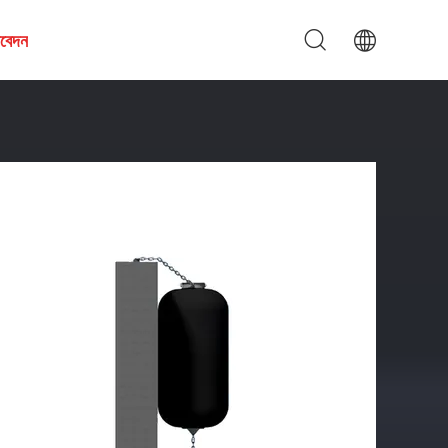
আবেদন