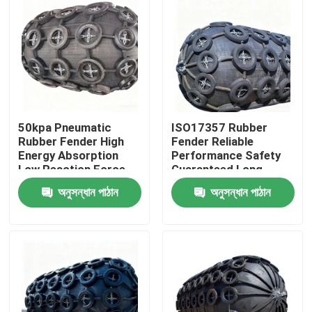
50kpa Pneumatic
ISO17357 Rubber
Rubber Fender High
Fender Reliable
Energy Absorption
Performance Safety
Low Reaction Force
Guaranteed Long
Durable Use
Service Life
অনুসন্ধান পাঠান
অনুসন্ধান পাঠান
বাড়ি
পণ্য
ভিডিও