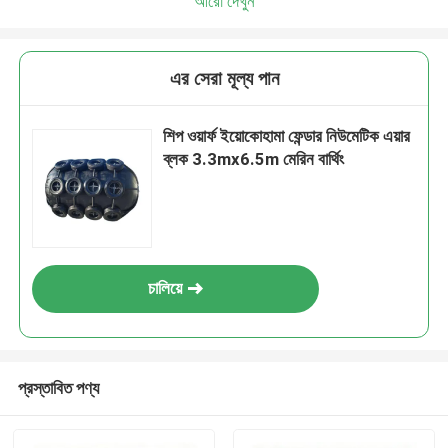
আরো দেখুন
এর সেরা মূল্য পান
শিপ ওয়ার্ফ ইয়োকোহামা ফেন্ডার নিউমেটিক এয়ার
ব্লক 3.3mx6.5m মেরিন বার্থিং
চালিয়ে
প্রস্তাবিত পণ্য