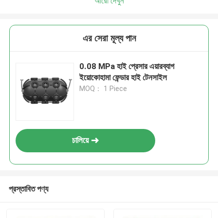
আরো দেখুন
এর সেরা মূল্য পান
0.08 MPa হাই প্রেসার এয়ারব্যাগ
ইয়োকোহামা ফেন্ডার হাই টেনসাইল
MOQ： 1 Piece
চালিয়ে
প্রস্তাবিত পণ্য