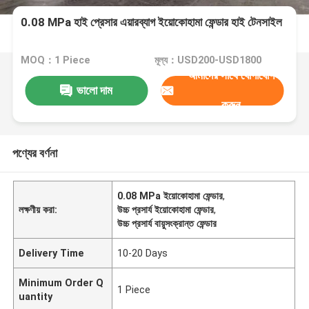
0.08 MPa হাই প্রেসার এয়ারব্যাগ ইয়োকোহামা ফেন্ডার হাই টেনসাইল
MOQ：1 Piece
মূল্য：USD200-USD1800
আমাদের সাথে যোগাযোগ
ভালো দাম
করুন
পণ্যের বর্ণনা
0.08 MPa ইয়োকোহামা ফেন্ডার
,
লক্ষণীয় করা:
উচ্চ প্রসার্য ইয়োকোহামা ফেন্ডার
,
উচ্চ প্রসার্য বায়ুসংক্রান্ত ফেন্ডার
Delivery Time
10-20 Days
Minimum Order Q
1 Piece
uantity