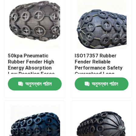
50kpa Pneumatic
ISO17357 Rubber
Rubber Fender High
Fender Reliable
Energy Absorption
Performance Safety
Low Reaction Force
Guaranteed Long
Durable Use
Service Life
অনুসন্ধান পাঠান
অনুসন্ধান পাঠান
বাড়ি
পণ্য
ভিডিও