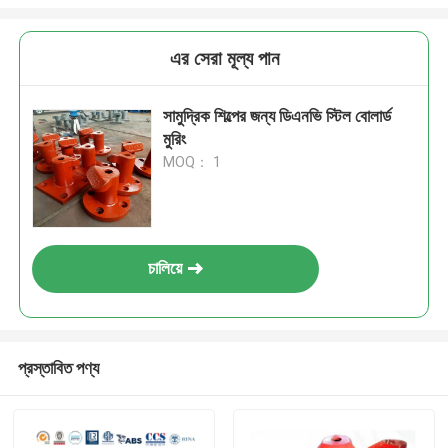
এর সেরা মূল্য পান
সামুদ্রিক শিল্পের জন্য ডিএনভি স্টিল বোলার্ড
মুরিং
MOQ： 1
চালিয়ে
প্রস্তাবিত পণ্য