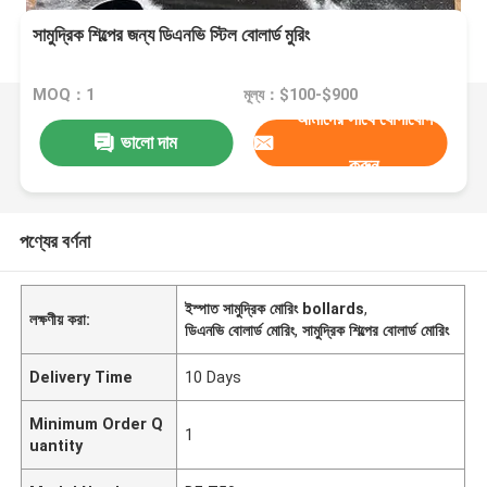
সামুদ্রিক শিল্পের জন্য ডিএনভি স্টিল বোলার্ড মুরিং
MOQ：1
মূল্য：$100-$900
আমাদের সাথে যোগাযোগ
ভালো দাম
করুন
পণ্যের বর্ণনা
ইস্পাত সামুদ্রিক মোরিং bollards
,
লক্ষণীয় করা:
ডিএনভি বোলার্ড মোরিং
,
সামুদ্রিক শিল্পের বোলার্ড মোরিং
Delivery Time
10 Days
Minimum Order Q
1
uantity