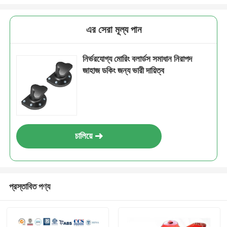
এর সেরা মূল্য পান
নির্ভরযোগ্য মোরিং বলার্ডস সমাধান নিরাপদ
জাহাজ ডকিং জন্য ভারী দায়িত্ব
চালিয়ে
প্রস্তাবিত পণ্য