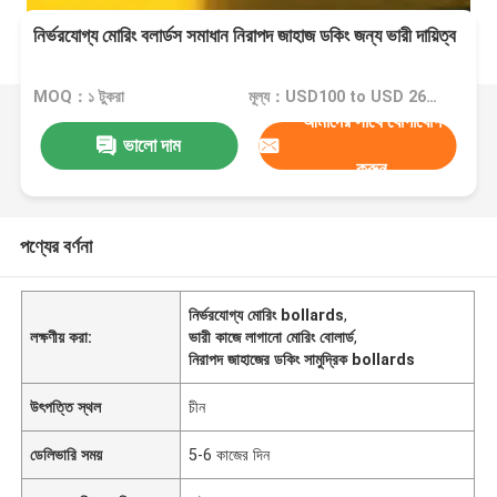
নির্ভরযোগ্য মোরিং বলার্ডস সমাধান নিরাপদ জাহাজ ডকিং জন্য ভারী দায়িত্ব
MOQ：১ টুকরা
মূল্য：USD100 to USD 2680 One Piece
আমাদের সাথে যোগাযোগ
ভালো দাম
করুন
পণ্যের বর্ণনা
নির্ভরযোগ্য মোরিং bollards
,
লক্ষণীয় করা:
ভারী কাজে লাগানো মোরিং বোলার্ড
,
নিরাপদ জাহাজের ডকিং সামুদ্রিক bollards
উৎপত্তি স্থল
চীন
ডেলিভারি সময়
5-6 কাজের দিন