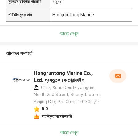
ন্যূনতম চাহিদার পরিমাণ
১ টুকরা
পরিচিতিমুলক নাম
Hongruntong Marine
আরো দেখুন
আমাদের সম্পর্কে
Hongruntong Marine Co.,
Ltd. প্রস্তুতকারক প্রোফাইল
C1-7, Xuhui Center, Jinguan
North 2nd Street, Shunyi District,
Beijing City, P.R. China 101300 ,চীন
5.0
যাচাইকৃত সরবরাহকারী
আরো দেখুন