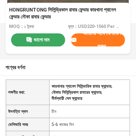
HONGRUNTONG সিলিন্ড্রিকাল রাবার ফেন্ডার কারখানা প্যানেল
ফেন্ডার নৌকা রাবার ফেন্ডার
MOQ：১ টুকরা
মূল্য：USD220-1560 Per Piece
আমাদের সাথে যোগাযোগ
ভালো দাম
করুন
পণ্যের বর্ণনা
কারখানার প্যানেল সিলিন্ডারিক রাবার ফ্যান্ডার
,
লক্ষণীয় করা:
নৌকার সিলিন্ড্রিকাল রাবারের ফ্যান্ডার
,
দীর্ঘস্থায়ী সেল ফ্যান্ডার
উৎপত্তি স্থল
চীন
ডেলিভারি সময়
5-6 কাজের দিন