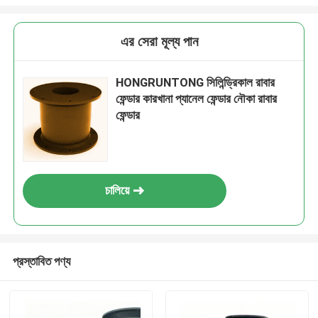
এর সেরা মূল্য পান
HONGRUNTONG সিলিন্ড্রিকাল রাবার
ফেন্ডার কারখানা প্যানেল ফেন্ডার নৌকা রাবার
ফেন্ডার
চালিয়ে
প্রস্তাবিত পণ্য