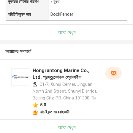
ন্যূনতম চাহিদার পরিমাণ
১ টুকরা
পরিচিতিমুলক নাম
DockFender
আরো দেখুন
আমাদের সম্পর্কে
Hongruntong Marine Co.,
Ltd. প্রস্তুতকারক প্রোফাইল
C1-7, Xuhui Center, Jinguan
North 2nd Street, Shunyi District,
Beijing City, P.R. China 101300 ,চীন
5.0
যাচাইকৃত সরবরাহকারী
আরো দেখুন