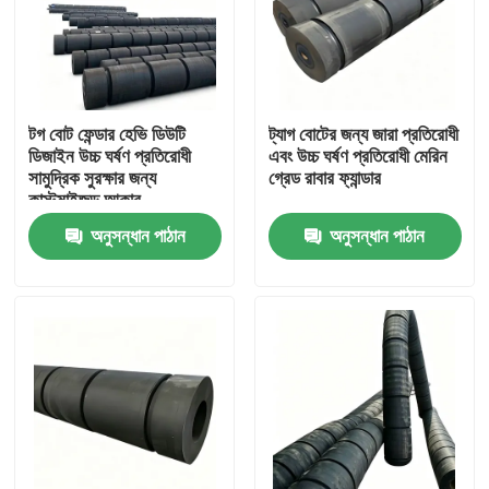
টগ বোট ফেন্ডার হেভি ডিউটি
ট্যাগ বোটের জন্য জারা প্রতিরোধী
ডিজাইন উচ্চ ঘর্ষণ প্রতিরোধী
এবং উচ্চ ঘর্ষণ প্রতিরোধী মেরিন
সামুদ্রিক সুরক্ষার জন্য
গ্রেড রাবার ফ্যান্ডার
কাস্টমাইজড আকার
অনুসন্ধান পাঠান
অনুসন্ধান পাঠান
বাড়ি
পণ্য
ভিডিও