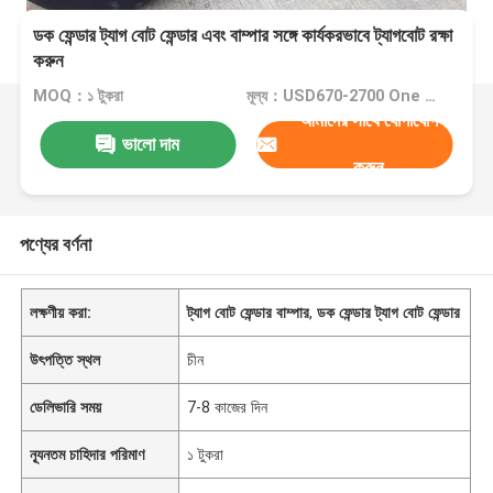
ডক ফেন্ডার ট্যাগ বোট ফেন্ডার এবং বাম্পার সঙ্গে কার্যকরভাবে ট্যাগবোট রক্ষা
করুন
MOQ：১ টুকরা
মূল্য：USD670-2700 One Piece
আমাদের সাথে যোগাযোগ
ভালো দাম
করুন
পণ্যের বর্ণনা
লক্ষণীয় করা:
ট্যাগ বোট ফেন্ডার বাম্পার
,
ডক ফেন্ডার ট্যাগ বোট ফেন্ডার
উৎপত্তি স্থল
চীন
ডেলিভারি সময়
7-8 কাজের দিন
ন্যূনতম চাহিদার পরিমাণ
১ টুকরা