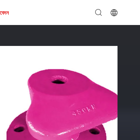
আবেদন