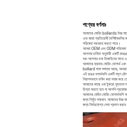
পণ্যের বর্ণনাঃ
আমাদের মোরিং bollards উচ্চ মানের
এবং জারা প্রতিরোধী বৈশিষ্ট্যগুলি
পরিষেবা সরবরাহ করতে পারে।
আমরা OEM এবং ODM পরিষেবা প্রদা
আপনার চাহিদা অনুযায়ী একটি moo
বরং আপনার ডক ডিজাইনের সাথে 
আমাদের হারবার মোরিং বোলার্ড এক 
bollard সঙ্গে সমস্যা আছে, আমরা 
এই রঙের বলার্ডগুলি একটি মসৃণ রৌপ
নিরাপদভাবে ডকিং করা সহজ করে 
আমাদের কাছে এক টুকরো ন্যূনতম অর্
চিন্তা করতে হবে না আপনি প্রয়
আমাদের মেরিন মোরিং বোলার্ডগুলি 
জন্য নিখুঁত সমাধান. আমাদের উচ্
জন্য নির্ভরযোগ্য সেবা প্রদান করব