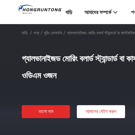
বাড়ি
আমাদের সম্পর্কে
পণ
বাড়ি
/
পণ্য
/
মুরিং বোলার্ডস
/
গ্যালভানাইজড মোরিং বলার্ড স্ট্যান্ডার্ড বা কাস
গ্যালভানাইজড মোরিং বলার্ড স্ট্যান্ডার্ড ব
ওডিএম ওজন
ভালো দাম
আমাদের মেইল ​​করুন