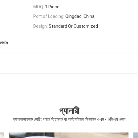
MOQ:
1 Piece
Port of Loading:
Qingdao, China
Design:
Standard Or Customized
ার্ডস
গ্যালারী
গ্যালভানাইজড মোরিং বলার্ড স্ট্যান্ডার্ড বা কাস্টমাইজড ডিজাইন ওএম / ওডিএম ওজন