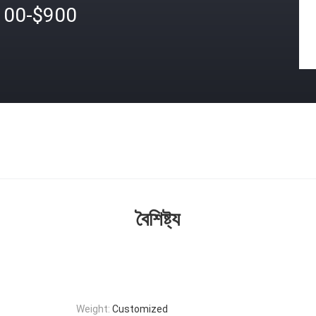
100-$900
বৈশিষ্ট্য
Weight:
Customized