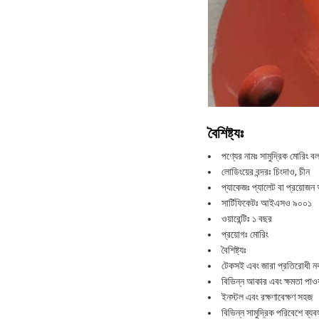
বৈশিষ্ট্যঃ
পণ্যের নামঃ সামুদ্রিক মোরিং বলা
লোডিংয়ের বন্দরঃ চিংদাও, চীন
প্যাকেজঃ প্যালেট বা প্রয়োজন অ
সার্টিফিকেটঃ আইএসও ৯০০১
ওয়ারেন্টিঃ ১ বছর
প্রয়োগঃ মোরিং
বৈশিষ্ট্যঃ
টেকসই এবং জারা প্রতিরোধী ন
বিভিন্ন আকার এবং ক্ষমতা পাওয়
ইনস্টল এবং রক্ষণাবেক্ষণ সহজ
বিভিন্ন সামুদ্রিক পরিবেশে ব্য