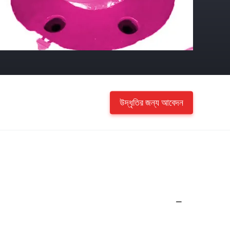
উদ্ধৃতির জন্য আবেদন