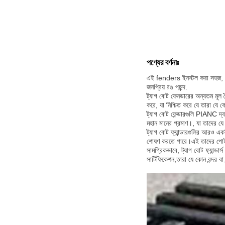
পণ্যের বর্ণনাঃ
এই fenders ইনস্টল করা সহজ, এটি 
জনপ্রিয় রঙ পছন্দ.
ট্যাগ বোট ফেনডারের অন্যতম মূল ব
করে, যা নিশ্চিত করে যে তারা যে 
ট্যাগ বোট ফেন্ডারগুলি PIANC দ্বা
মহান মানের প্রমাণ।, যা তাদের যে 
ট্যাগ বোট ফ্যান্ডারগুলির আরও একট
শোষণ করতে পারে।এই তাদের পোর্ট ব
সামগ্রিকভাবে, ট্যাগ বোট ফ্যান্ডা
সার্টিফিকেশন,তারা যে কোন বন্দর বা