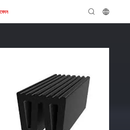
আবেদন