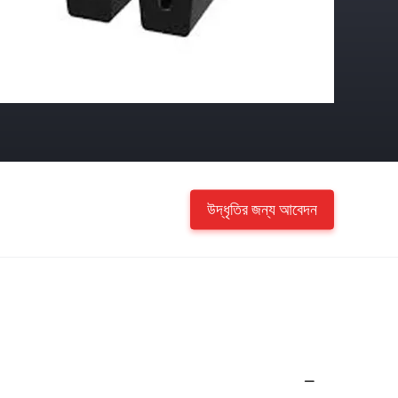
উদ্ধৃতির জন্য আবেদন