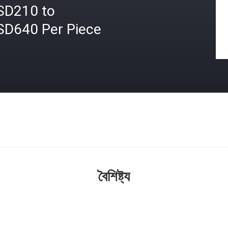
SD210 to
SD640 Per Piece
বৈশিষ্ট্য