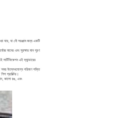
া যায়, যা নৌ সরঞ্জাম জন্য একটি
চ্চ মানের এবং সুরক্ষার মান পূরণ
 সার্টিফিকেশন এই ফ্যান্ডারের
ের সময় উল্লেখযোগ্য পরিমাণ শক্তি
 শিপ প্রটেক্টর।
লেশন, কালো রঙ, এবং