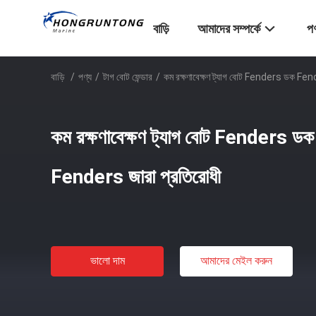
বাড়ি
আমাদের সম্পর্কে
পণ
বাড়ি
/
পণ্য
/
টাগ বোট ফেন্ডার
/
কম রক্ষণাবেক্ষণ ট্যাগ বোট Fenders ডক Fen
কম রক্ষণাবেক্ষণ ট্যাগ বোট Fenders ড
Fenders জারা প্রতিরোধী
ভালো দাম
আমাদের মেইল ​​করুন